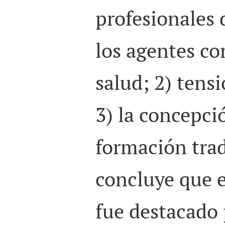
profesionales 
los agentes co
salud; 2) tens
3) la concepc
formación trad
concluye que e
fue destacado 