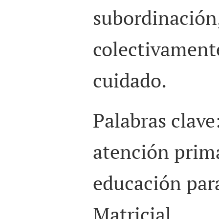
subordinación
colectivamente
cuidado.
Palabras clave
atención prima
educación para
Matricial