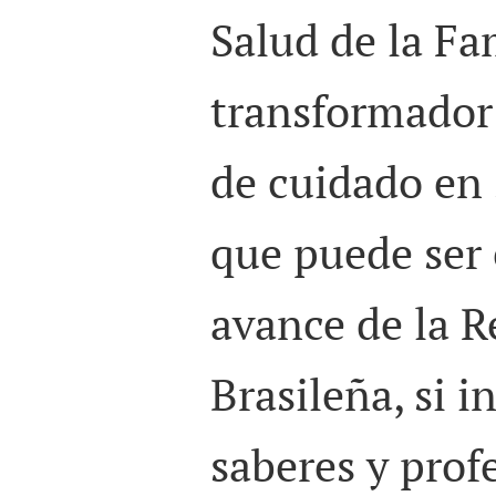
Salud de la Fa
transformador 
de cuidado en 
que puede ser 
avance de la R
Brasileña, si i
saberes y prof