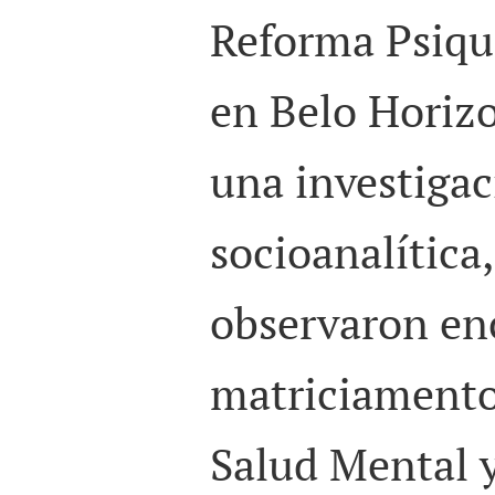
Reforma Psiqui
en Belo Horizo
una investiga
socioanalítica,
observaron en
matriciamento
Salud Mental 