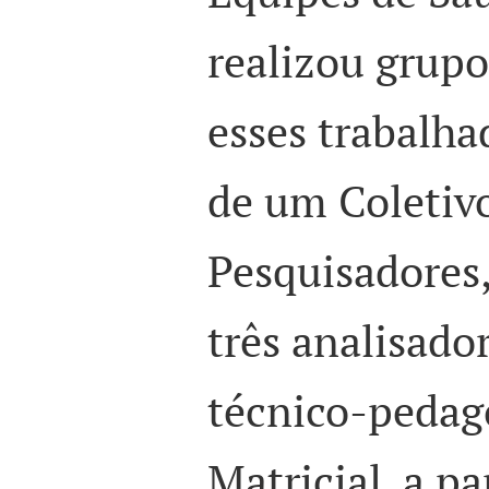
realizou grupo
esses trabalh
de um Coletiv
Pesquisadores,
três analisado
técnico-pedag
Matricial, a pa