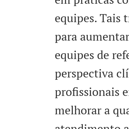
equipes. Tais 
para aumentar
equipes de ref
perspectiva cl
profissionais 
melhorar a qu
atendimento a