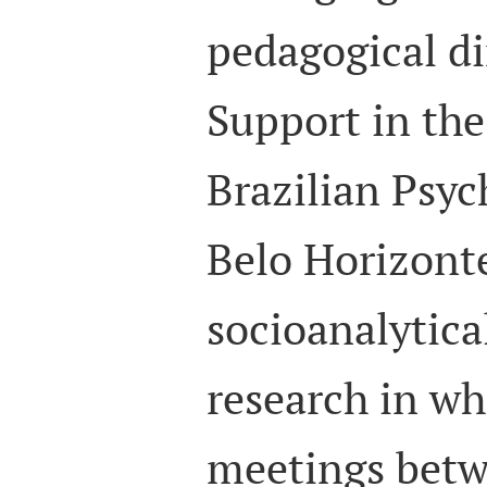
pedagogical d
Support in the
Brazilian Psyc
Belo Horizonte
socioanalytica
research in wh
meetings betw