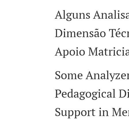
Alguns Analis
Dimensão Téc
Apoio Matrici
Some Analyzer
Pedagogical D
Support in Me