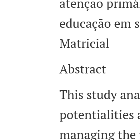
atenção primár
educação em s
Matricial
Abstract
This study ana
potentialities 
managing the 