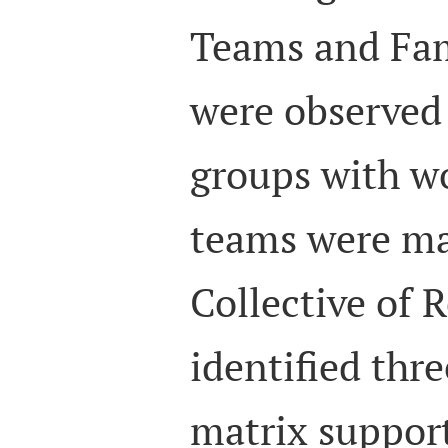
Teams and Fam
were observed 
groups with w
teams were m
Collective of 
identified thre
matrix support