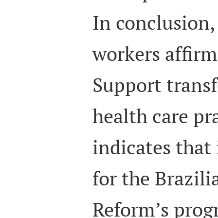
In conclusion,
workers affirm
Support trans
health care pr
indicates that 
for the Brazili
Reform’s progre