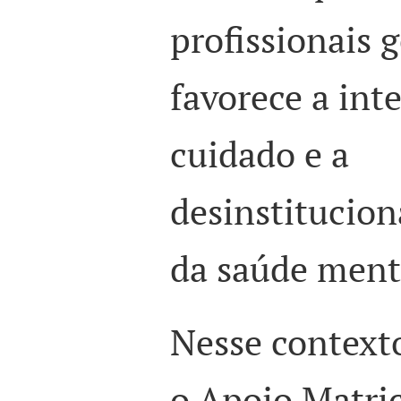
profissionais 
favorece a int
cuidado e a
desinstitucio
da saúde ment
Nesse context
o Apoio Matric