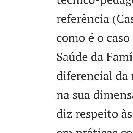
referência (Cas
como é o caso
Saúde da Famí
diferencial da
na sua dimens
diz respeito às
em práticas c