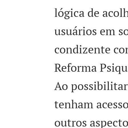
lógica de acol
usuários em s
condizente co
Reforma Psiqui
Ao possibilita
tenham acesso
outros aspecto