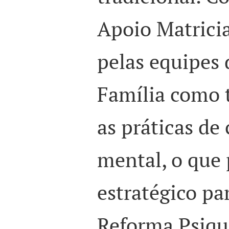
Apoio Matricia
pelas equipes 
Família como 
as práticas de
mental, o que 
estratégico pa
Reforma Psiqui