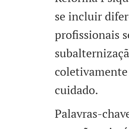
se incluir dife
profissionais 
subalternizaçã
coletivamente 
cuidado.
Palavras-chav