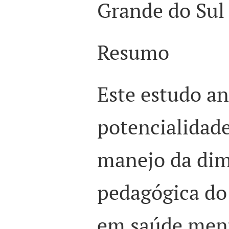
Grande do Sul
Resumo
Este estudo an
potencialidade
manejo da dim
pedagógica do
em saúde ment