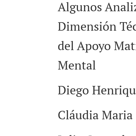
Algunos Anali
Dimensión Té
del Apoyo Matr
Mental
Diego Henriqu
Cláudia Maria 