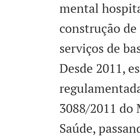
mental hospita
construção de
serviços de ba
Desde 2011, es
regulamentada
3088/2011 do 
Saúde, passan