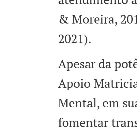
& Moreira, 201
2021).
Apesar da potê
Apoio Matrici
Mental, em su
fomentar tran