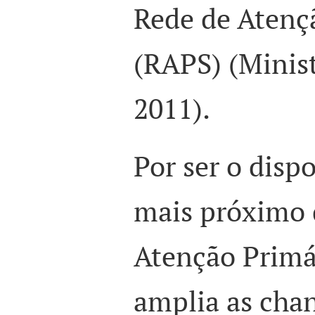
Rede de Atençã
(RAPS) (Minist
2011).
Por ser o disp
mais próximo d
Atenção Primá
amplia as cha