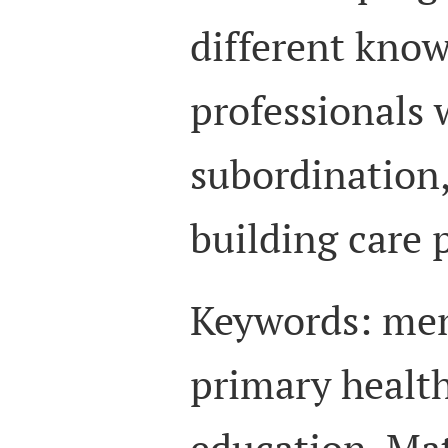
different kno
professionals 
subordination,
building care p
Keywords
: men
primary health
education, Ma