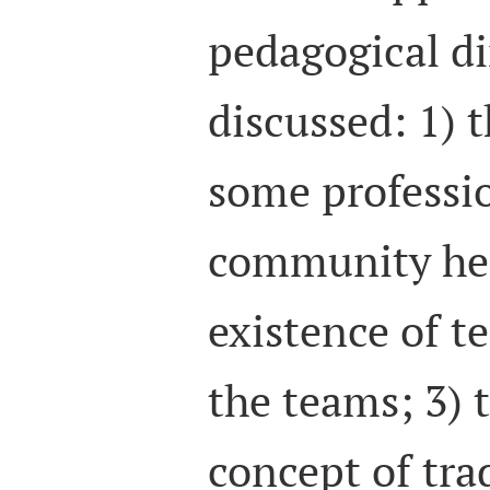
pedagogical d
discussed: 1) 
some professio
community hea
existence of t
the teams; 3)
concept of tra