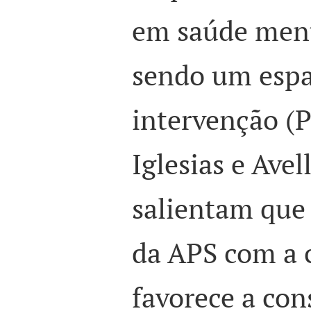
em saúde menta
sendo um espa
intervenção (Pe
Iglesias e Avel
salientam que
da APS com a
favorece a co