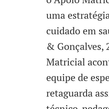
uma estratégi
cuidado em sa
& Gonçalves, 
Matricial aco
equipe de espe
retaguarda ass
técnico-pedag