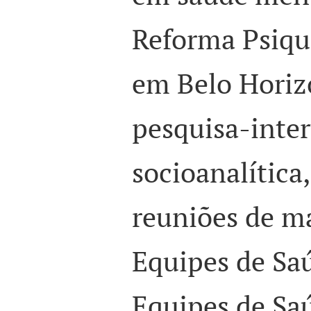
Reforma Psiqui
em Belo Horizo
pesquisa-inte
socioanalítica
reuniões de m
Equipes de Sa
Equipes de Saú