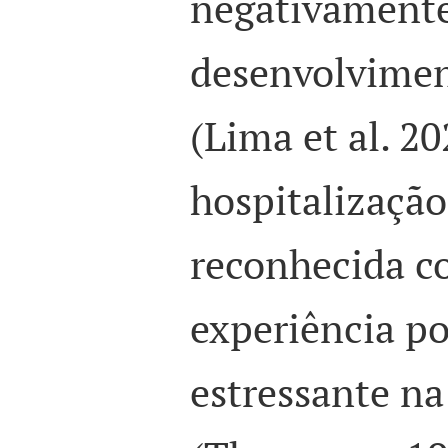
negativament
desenvolvimen
(Lima et al. 20
hospitalização
reconhecida 
experiência p
estressante na