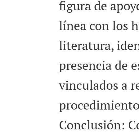
figura de apoy
línea con los h
literatura, ide
presencia de e
vinculados a r
procedimientos
Conclusión: C