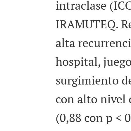
intraclase (ICC
IRAMUTEQ. Re
alta recurrenci
hospital, jueg
surgimiento de
con alto nivel
(0,88 con p < 0