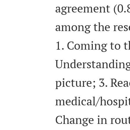
agreement (0.8
among the res
1. Coming to t
Understanding 
picture; 3. Rea
medical/hospit
Change in rout