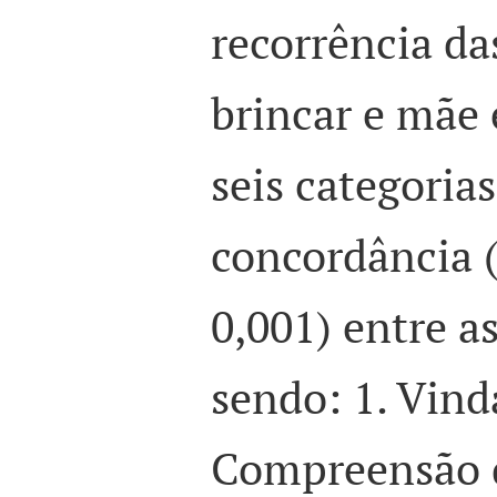
recorrência da
brincar e mãe 
seis categoria
concordância 
0,001) entre a
sendo: 1. Vinda
Compreensão d