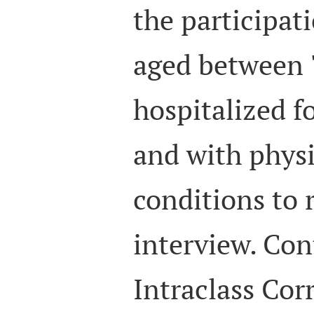
the participat
aged between 7
hospitalized fo
and with physi
conditions to 
interview. Con
Intraclass Cor