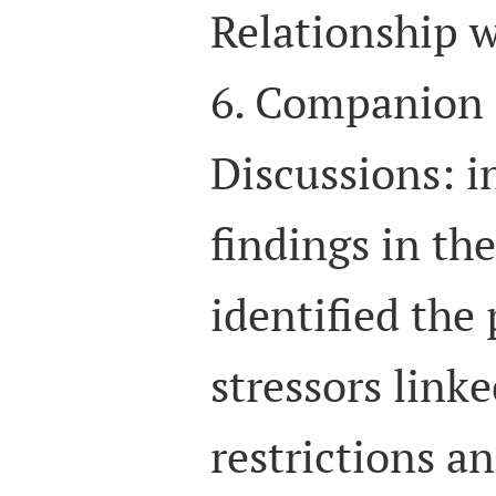
Relationship w
6. Companion a
Discussions: i
findings in the
identified the
stressors linke
restrictions a