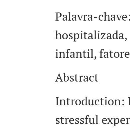
Palavra-chave
hospitalizada,
infantil, fator
Abstract
Introduction: 
stressful expe