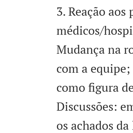
3. Reação aos
médicos/hospit
Mudança na ro
com a equipe;
como figura de
Discussões: e
os achados da l