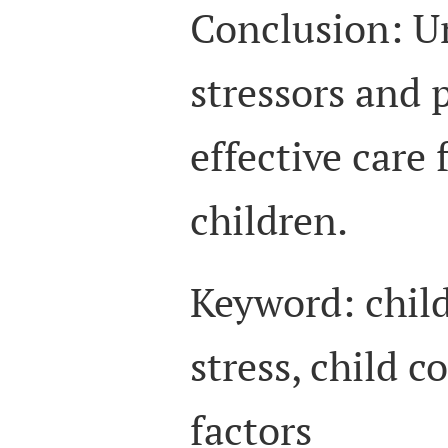
Conclusion: U
stressors and 
effective care 
children.
Keyword
: chil
stress, child
co
factors