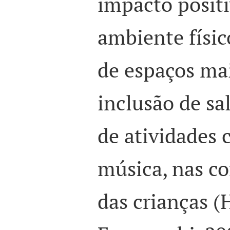
impacto posit
ambiente físic
de espaços mai
inclusão de sa
de atividades 
música, nas c
das crianças 