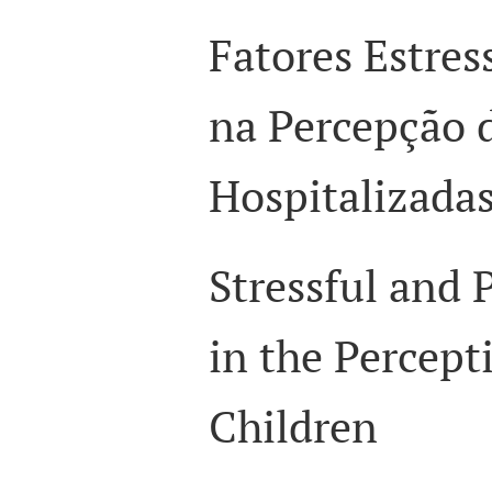
Fatores Estres
na Percepção 
Hospitalizada
Stressful and 
in the Percept
Children