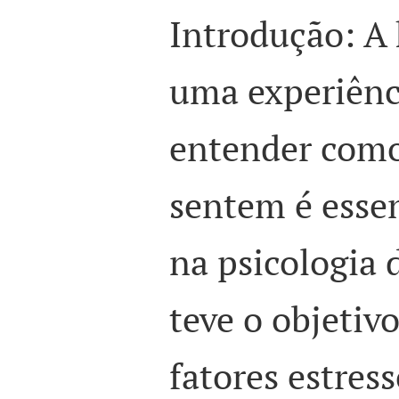
Introdução: A 
uma experiênci
entender como
sentem é essen
na psicologia 
teve o objetivo
fatores estres