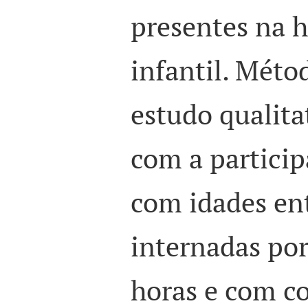
presentes na h
infantil. Méto
estudo qualita
com a particip
com idades ent
internadas por
horas e com c