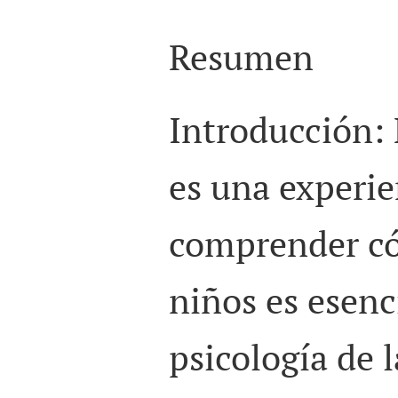
Resumen
Introducción: 
es una experie
comprender có
niños es esenc
psicología de l