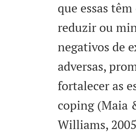
que essas têm 
reduzir ou min
negativos de e
adversas, pro
fortalecer as e
coping
(
Maia 
Williams, 2005