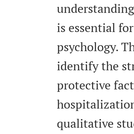
understanding
is essential fo
psychology. T
identify the s
protective fact
hospitalizatio
qualitative st