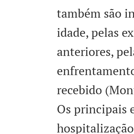
também são in
idade, pelas e
anteriores, pe
enfrentamento
recebido (Monte
Os principais 
hospitalizaçã