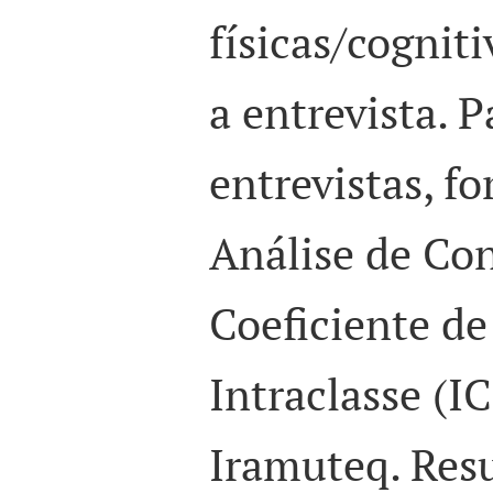
físicas/cognit
a entrevista. P
entrevistas, fo
Análise de Co
Coeficiente de
Intraclasse (I
Iramuteq. Resu