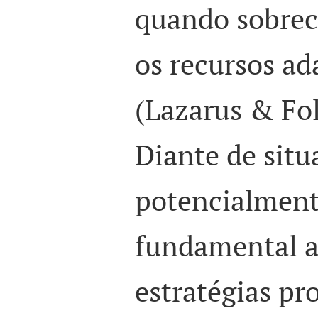
quando sobrec
os recursos ad
(Lazarus & Fo
Diante de situ
potencialmente
fundamental 
estratégias pr