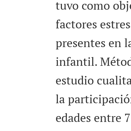
tuvo como obje
factores estre
presentes en l
infantil. Méto
estudio cualit
la participaci
edades entre 7