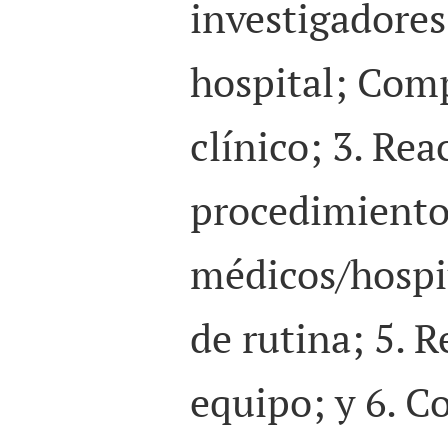
investigadores,
hospital; Com
clínico; 3. Rea
procedimiento
médicos/hospi
de rutina; 5. R
equipo; y 6. 