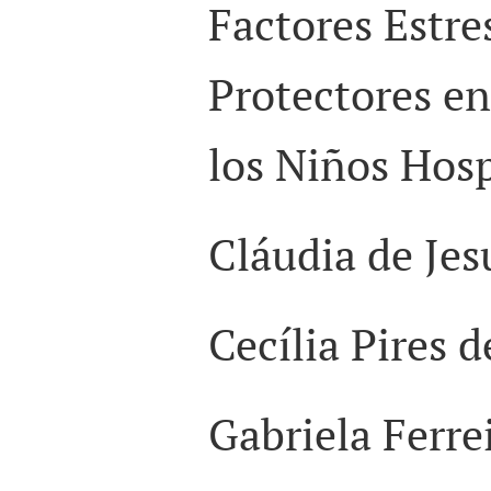
Factores Estre
Protectores en
los Niños Hosp
Cláudia de Jes
Cecília Pires 
Gabriela Ferr