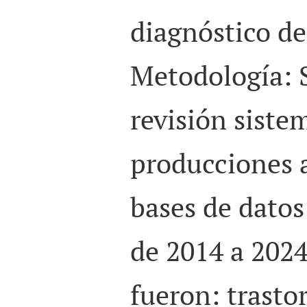
diagnóstico de
Metodología: S
revisión siste
producciones 
bases de dato
de 2014 a 2024
fueron:
trasto