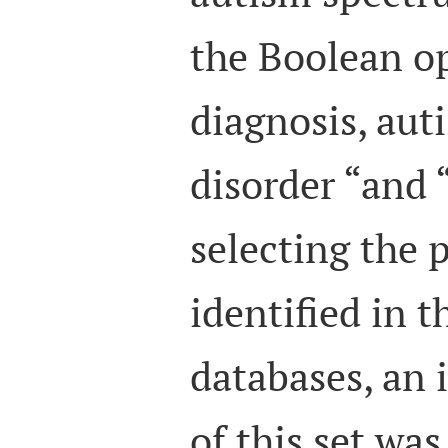
the Boolean o
diagnosis
,
aut
disorder
“and 
selecting the 
identified in 
databases, an 
of this set was