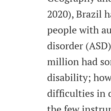
2020), Brazil h
people with a
disorder (ASD)
million had so
disability; how
difficulties in
the few instru