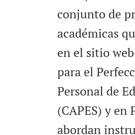
conjunto de p
académicas qu
en el sitio we
para el Perfec
Personal de E
(CAPES) y en
abordan instr