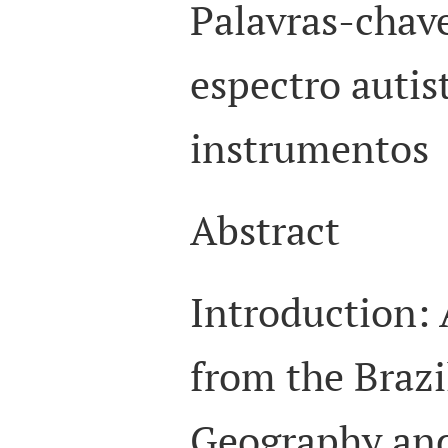
Palavras-chav
espectro autis
instrumentos
Abstract
Introduction: 
from the Brazi
Geography and 