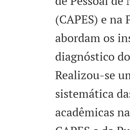
de Pessoal de 
(CAPES) e na
abordam os in
diagnóstico d
Realizou-se u
sistemática d
acadêmicas na