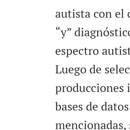
autista
con el 
“y”
diagnóstic
espectro autis
Luego de selec
producciones i
bases de datos
mencionadas, s