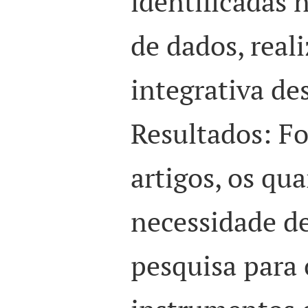
identificadas 
de dados, real
integrativa de
Resultados: F
artigos, os qu
necessidade d
pesquisa para