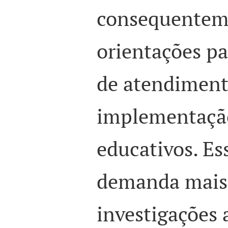
consequenteme
orientações p
de atendiment
implementação
educativos. Es
demanda mais 
investigações