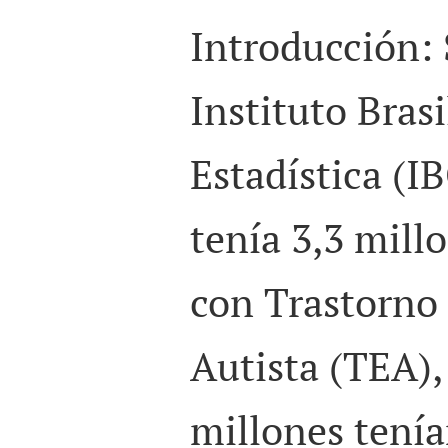
Introducción: 
Instituto Bras
Estadística (IB
tenía 3,3 mill
con Trastorno 
Autista (TEA), 
millones tenía