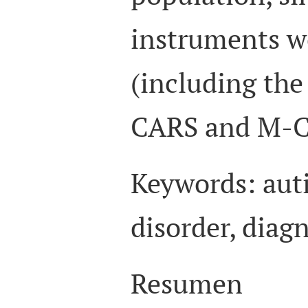
instruments w
(including the
CARS and M-
Keywords:
aut
disorder, diag
Resumen