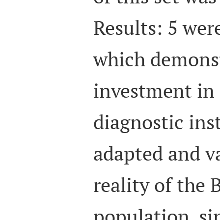
Results: 5 were
which demonst
investment in 
diagnostic ins
adapted and va
reality of the 
population, si