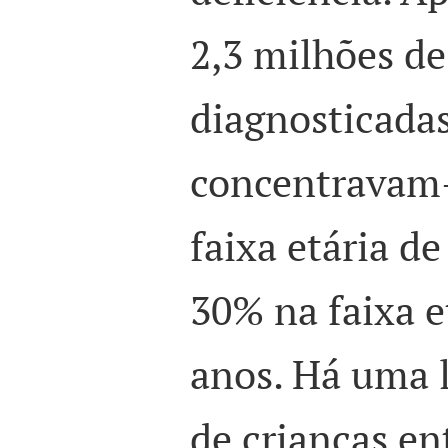
2,3 milhões de
diagnosticada
concentravam
faixa etária d
30% na faixa e
anos. Há uma l
de crianças en