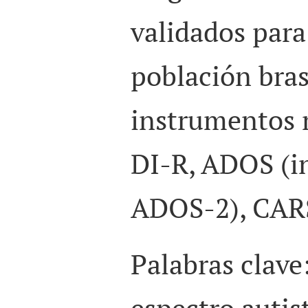
validados para 
población bras
instrumentos 
DI-R, ADOS (in
ADOS-2), CAR
Palabras clave
espectro autist