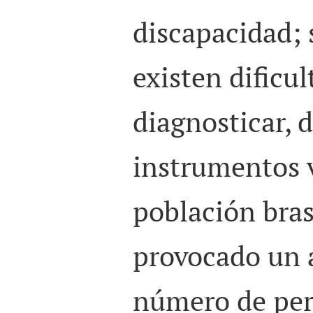
discapacidad;
existen dificu
diagnosticar, 
instrumentos v
población bras
provocado un 
número de pe