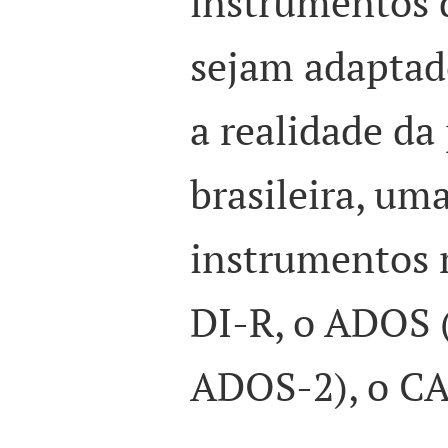
instrumentos 
sejam adaptad
a realidade da
brasileira, um
instrumentos 
DI-R, o ADOS (
ADOS-2), o C