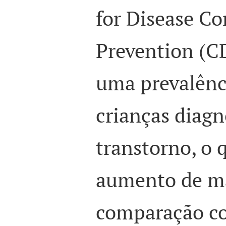
for Disease Co
Prevention (C
uma prevalênci
crianças diagn
transtorno, o
aumento de m
comparação co