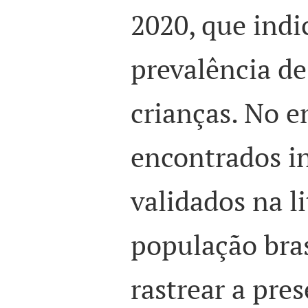
2020, que ind
prevalência de
crianças. No e
encontrados i
validados na li
população bra
rastrear a pre