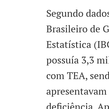
Segundo dados
Brasileiro de 
Estatística (IB
possuía 3,3 mi
com TEA, send
apresentavam 
deficiência. 