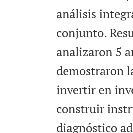
análisis integr
conjunto. Resu
analizaron 5 a
demostraron l
invertir en in
construir ins
diagnóstico a