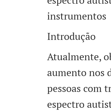
instrumentos
Introdução
Atualmente, o
aumento nos d
pessoas com t
espectro autis