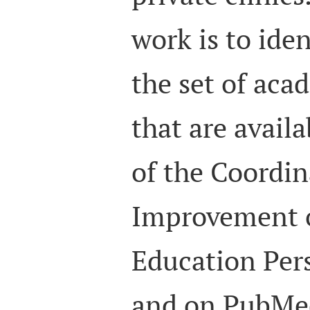
work is to ide
the set of aca
that are avail
of the Coordin
Improvement 
Education Per
and on PubMed