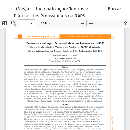
Voltar aos Detalhes do Artigo
←
(Des)Institucionalização: Teorias e
Baixar
Práticas dos Profissionais da RAPS