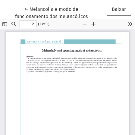
Voltar aos Detalhes do Artigo
←
Melancolia e modo de
Baixar
funcionamento dos melancólicos