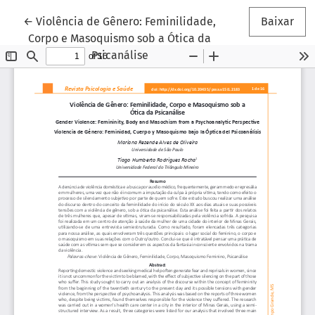
Voltar aos Detalhes do Artigo
←
Violência de Gênero: Feminilidade,
Baixar
Corpo e Masoquismo sob a Ótica da
Psicanálise