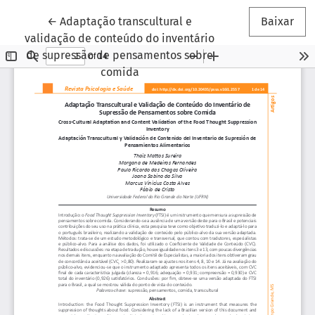
Voltar aos Detalhes do Artigo
←
Adaptação transcultural e
Baixar
validação de conteúdo do inventário
de supressão de pensamentos sobre
comida