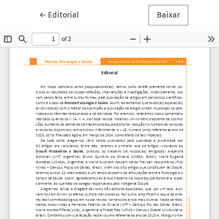
Voltar aos Detalhes do Artigo
←
Editorial
Baixar