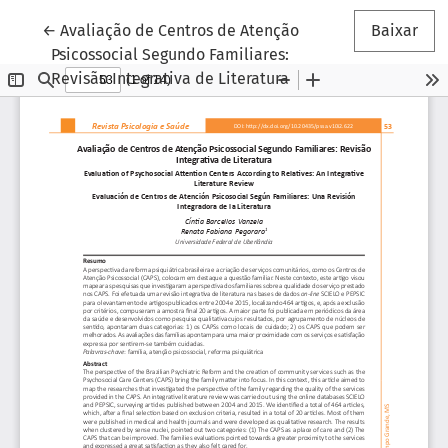
Voltar aos Detalhes do Artigo
←
Avaliação de Centros de Atenção
Baixar
Psicossocial Segundo Familiares:
Revisão Integrativa de Literatura