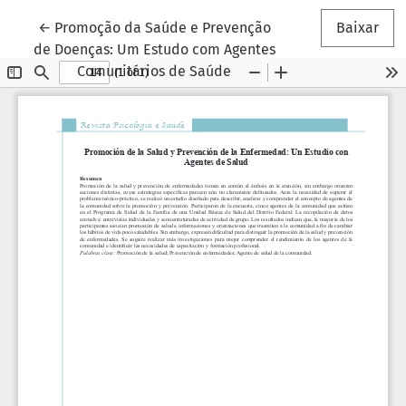
Voltar aos Detalhes do Artigo
←
Promoção da Saúde e Prevenção
Baixar
de Doenças: Um Estudo com Agentes
Comunitários de Saúde