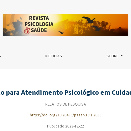
ológico em Cuidados Paliativos Neonatais
S
NOTÍCIAS
SOBRE
o para Atendimento Psicológico em Cuidad
RELATOS DE PESQUISA
https://doi.org/10.20435/pssa.v15i1.2055
Publicado 2023-12-22