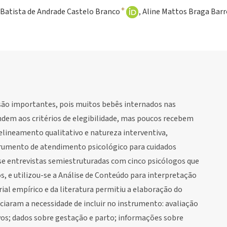
+
Batista de Andrade Castelo Branco
Aline Mattos Braga Barr
são importantes, pois muitos bebês internados nas
ndem aos critérios de elegibilidade, mas poucos recebem
delineamento qualitativo e natureza interventiva,
trumento de atendimento psicológico para cuidados
se entrevistas semiestruturadas com cinco psicólogos que
s, e utilizou-se a Análise de Conteúdo para interpretação
ial empírico e da literatura permitiu a elaboração do
ciaram a necessidade de incluir no instrumento: avaliação
ivos; dados sobre gestação e parto; informações sobre