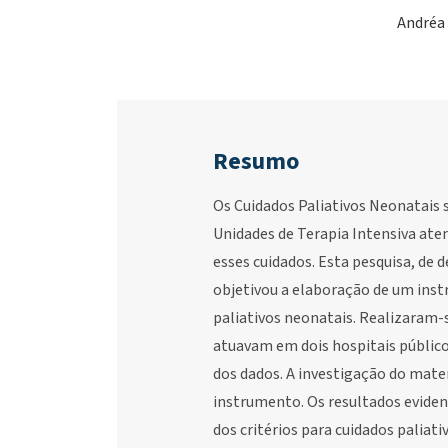
Andréa 
Resumo
Os Cuidados Paliativos Neonatais 
Unidades de Terapia Intensiva ate
esses cuidados. Esta pesquisa, de 
objetivou a elaboração de um ins
paliativos neonatais. Realizaram-
atuavam em dois hospitais público
dos dados. A investigação do mater
instrumento. Os resultados eviden
dos critérios para cuidados paliat