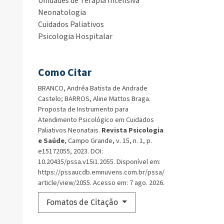
Unidades de Terapia Intensiva
Neonatologia
Cuidados Paliativos
Psicologia Hospitalar
Como Citar
BRANCO, Andréa Batista de Andrade
Castelo; BARROS, Aline Mattos Braga.
Proposta de Instrumento para
Atendimento Psicológico em Cuidados
Paliativos Neonatais.
Revista Psicologia
e Saúde
, Campo Grande, v. 15, n. 1, p.
e15172055, 2023. DOI:
10.20435/pssa.v15i1.2055. Disponível em:
https://pssaucdb.emnuvens.com.br/pssa/
article/view/2055. Acesso em: 7 ago. 2026.
Fomatos de Citação