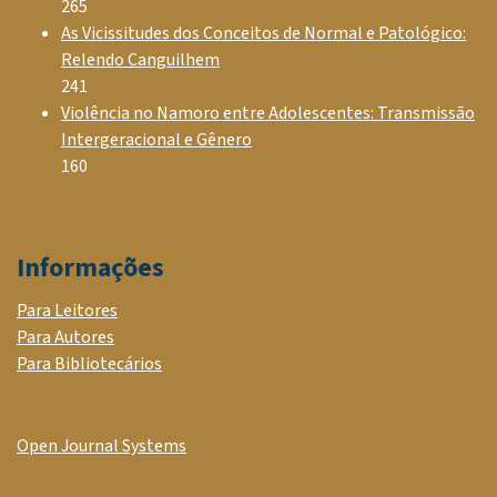
265
As Vicissitudes dos Conceitos de Normal e Patológico:
Relendo Canguilhem
241
Violência no Namoro entre Adolescentes: Transmissão
Intergeracional e Gênero
160
Informações
Para Leitores
Para Autores
Para Bibliotecários
Open Journal Systems