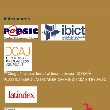
Indexadores