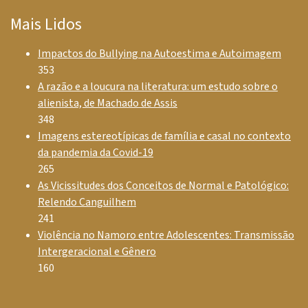
Mais Lidos
Impactos do Bullying na Autoestima e Autoimagem
353
A razão e a loucura na literatura: um estudo sobre o
alienista, de Machado de Assis
348
Imagens estereotípicas de família e casal no contexto
da pandemia da Covid-19
265
As Vicissitudes dos Conceitos de Normal e Patológico:
Relendo Canguilhem
241
Violência no Namoro entre Adolescentes: Transmissão
Intergeracional e Gênero
160