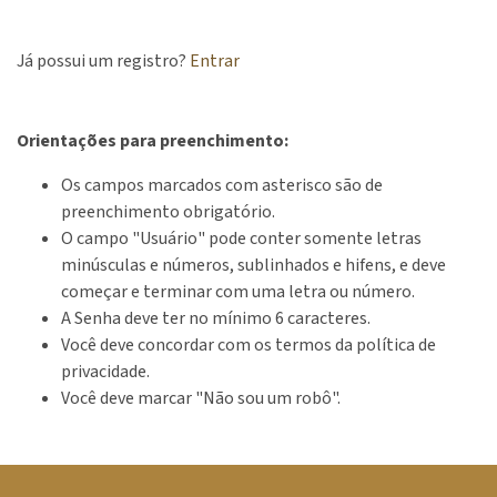
Já possui um registro?
Entrar
Orientações para preenchimento:
Os campos marcados com asterisco são de
preenchimento obrigatório.
O campo "Usuário" pode conter somente letras
minúsculas e números, sublinhados e hifens, e deve
começar e terminar com uma letra ou número.
A Senha deve ter no mínimo 6 caracteres.
Você deve concordar com os termos da política de
privacidade.
Você deve marcar "Não sou um robô".