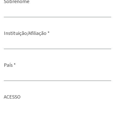
Sobrenome
Instituição/Afiliação
*
Obrigatório
País
*
Obrigatório
ACESSO