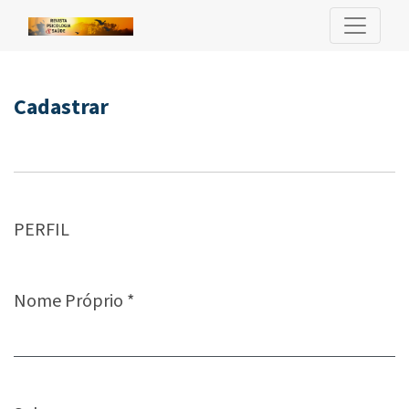
Cadastrar
Cadastrar
PERFIL
Nome Próprio
*
Obrigatório