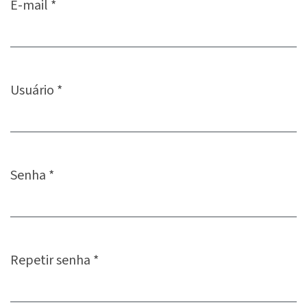
E-mail
*
Obrigatório
Usuário
*
Obrigatório
Senha
*
Obrigatório
Repetir senha
*
Obrigatório