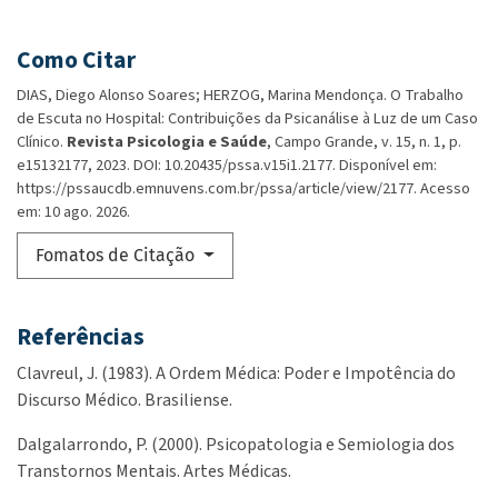
Como Citar
DIAS, Diego Alonso Soares; HERZOG, Marina Mendonça. O Trabalho
de Escuta no Hospital: Contribuições da Psicanálise à Luz de um Caso
Clínico.
Revista Psicologia e Saúde
, Campo Grande, v. 15, n. 1, p.
e15132177, 2023. DOI: 10.20435/pssa.v15i1.2177. Disponível em:
https://pssaucdb.emnuvens.com.br/pssa/article/view/2177. Acesso
em: 10 ago. 2026.
Fomatos de Citação
Referências
Clavreul, J. (1983). A Ordem Médica: Poder e Impotência do
Discurso Médico. Brasiliense.
Dalgalarrondo, P. (2000). Psicopatologia e Semiologia dos
Transtornos Mentais. Artes Médicas.