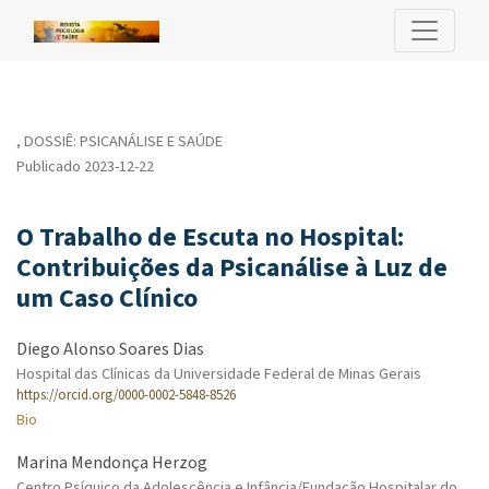
O Trabalho de Escuta no Hospital: Contribuições da Psicanálise 
,
DOSSIÊ: PSICANÁLISE E SAÚDE
Publicado 2023-12-22
O Trabalho de Escuta no Hospital:
Contribuições da Psicanálise à Luz de
um Caso Clínico
Diego Alonso Soares Dias
Hospital das Clínicas da Universidade Federal de Minas Gerais
https://orcid.org/0000-0002-5848-8526
Bio
Marina Mendonça Herzog
Centro Psíquico da Adolescência e Infância/Fundação Hospitalar do