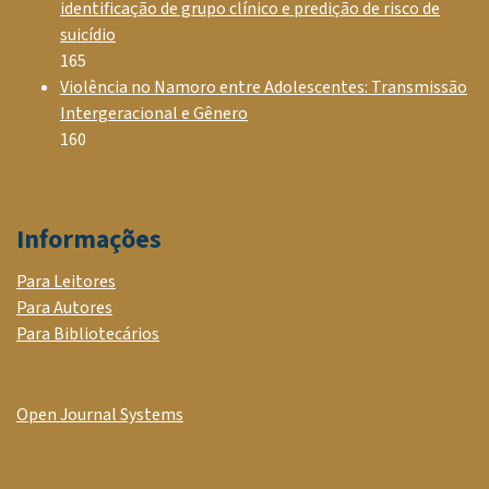
identificação de grupo clínico e predição de risco de
suicídio
165
Violência no Namoro entre Adolescentes: Transmissão
Intergeracional e Gênero
160
Informações
Para Leitores
Para Autores
Para Bibliotecários
Open Journal Systems