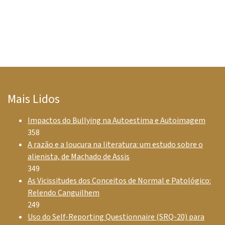
Mais Lidos
Impactos do Bullying na Autoestima e Autoimagem
358
A razão e a loucura na literatura: um estudo sobre o
alienista, de Machado de Assis
349
As Vicissitudes dos Conceitos de Normal e Patológico:
Relendo Canguilhem
249
Uso do Self-Reporting Questionnaire (SRQ-20) para