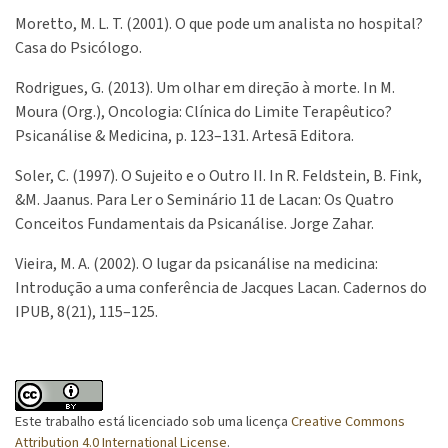
Moretto, M. L. T. (2001). O que pode um analista no hospital?
Casa do Psicólogo.
Rodrigues, G. (2013). Um olhar em direção à morte. In M.
Moura (Org.), Oncologia: Clínica do Limite Terapêutico?
Psicanálise & Medicina, p. 123–131. Artesã Editora.
Soler, C. (1997). O Sujeito e o Outro II. In R. Feldstein, B. Fink,
&M. Jaanus. Para Ler o Seminário 11 de Lacan: Os Quatro
Conceitos Fundamentais da Psicanálise. Jorge Zahar.
Vieira, M. A. (2002). O lugar da psicanálise na medicina:
Introdução a uma conferência de Jacques Lacan. Cadernos do
IPUB, 8(21), 115–125.
Este trabalho está licenciado sob uma licença
Creative Commons
Attribution 4.0 International License
.