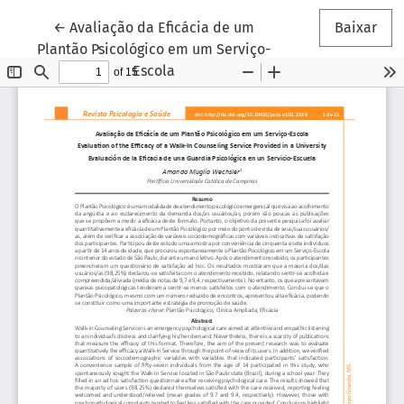
Voltar aos Detalhes do Artigo
←
Avaliação da Eficácia de um
Baixar
Plantão Psicológico em um Serviço-
Escola