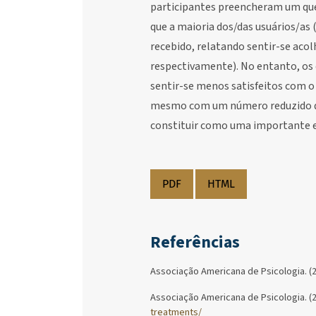
participantes preencheram um que
que a maioria dos/das usuários/as
recebido, relatando sentir-se acol
respectivamente). No entanto, os
sentir-se menos satisfeitos com o
mesmo com um número reduzido de 
constituir como uma importante e
PDF
HTML
Referências
Associação Americana de Psicologia. (2
Associação Americana de Psicologia. (
treatments/