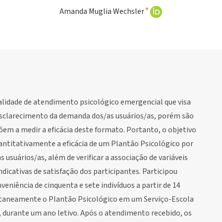
+
Amanda Muglia Wechsler
lidade de atendimento psicológico emergencial que visa
esclarecimento da demanda dos/as usuários/as, porém são
õem a medir a eficácia deste formato. Portanto, o objetivo
uantitativamente a eficácia de um Plantão Psicológico por
 usuários/as, além de verificar a associação de variáveis
dicativas de satisfação dos participantes. Participou
niência de cinquenta e sete indivíduos a partir de 14
ntaneamente o Plantão Psicológico em um Serviço-Escola
, durante um ano letivo. Após o atendimento recebido, os