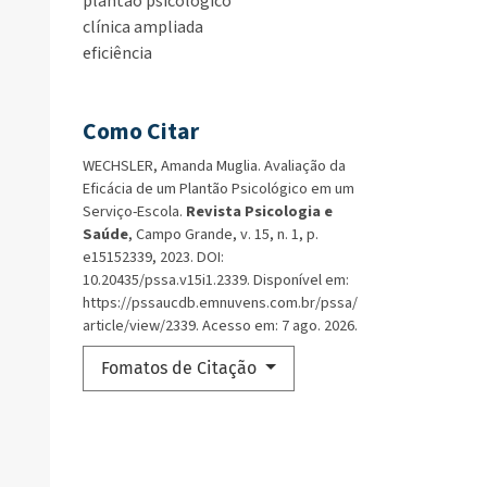
plantão psicológico
clínica ampliada
eficiência
Como Citar
WECHSLER, Amanda Muglia. Avaliação da
Eficácia de um Plantão Psicológico em um
Serviço-Escola.
Revista Psicologia e
Saúde
, Campo Grande, v. 15, n. 1, p.
e15152339, 2023. DOI:
10.20435/pssa.v15i1.2339. Disponível em:
https://pssaucdb.emnuvens.com.br/pssa/
article/view/2339. Acesso em: 7 ago. 2026.
Fomatos de Citação