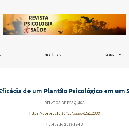
o em um Serviço-Escola
S
NOTÍCIAS
SOBRE
Eficácia de um Plantão Psicológico em um 
RELATOS DE PESQUISA
https://doi.org/10.20435/pssa.v15i1.2339
Publicado 2023-12-18