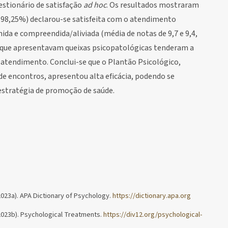
stionário de satisfação
ad hoc
. Os resultados mostraram
 (98,25%) declarou-se satisfeita com o atendimento
hida e compreendida/aliviada (média de notas de 9,7 e 9,4,
 que apresentavam queixas psicopatológicas tenderam a
 atendimento. Conclui-se que o Plantão Psicológico,
encontros, apresentou alta eficácia, podendo se
stratégia de promoção de saúde.
023a). APA Dictionary of Psychology.
https://dictionary.apa.org
2023b). Psychological Treatments.
https://div12.org/psychological-