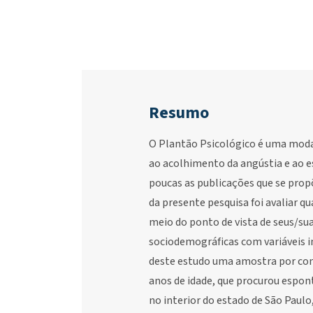
Resumo
O Plantão Psicológico é uma moda
ao acolhimento da angústia e ao 
poucas as publicações que se prop
da presente pesquisa foi avaliar q
meio do ponto de vista de seus/suas
sociodemográficas com variáveis in
deste estudo uma amostra por conve
anos de idade, que procurou espo
no interior do estado de São Paulo