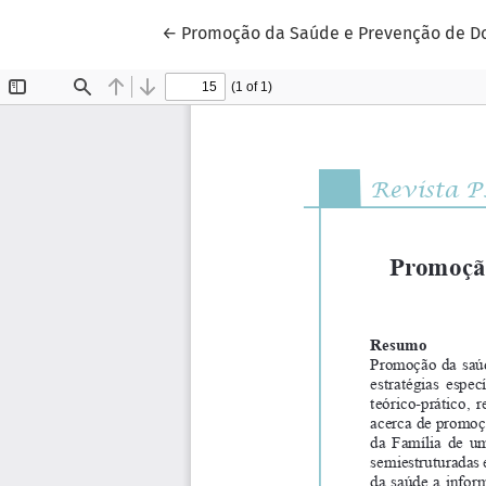
Voltar aos Detalhes do Artigo
←
Promoção da Saúde e Prevenção de D