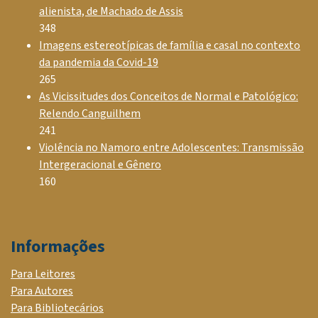
alienista, de Machado de Assis
348
Imagens estereotípicas de família e casal no contexto
da pandemia da Covid-19
265
As Vicissitudes dos Conceitos de Normal e Patológico:
Relendo Canguilhem
241
Violência no Namoro entre Adolescentes: Transmissão
Intergeracional e Gênero
160
Informações
Para Leitores
Para Autores
Para Bibliotecários