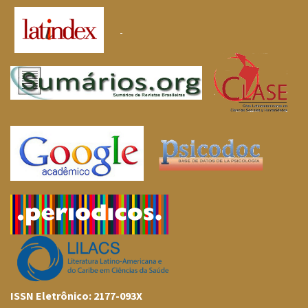
ISSN Eletrônico: 2177-093X