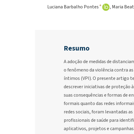
+
Luciana Barbalho Pontes
Maria Beat
Resumo
A adoção de medidas de distancia
o fenômeno da violência contra as
íntimos (VPI). O presente artigo 
descrever iniciativas de proteção à
suas consequências e formas de en
formais quanto das redes informai
redes sociais, foram levantadas as
profissionais de saúde para identif
aplicativos, projetos e campanhas