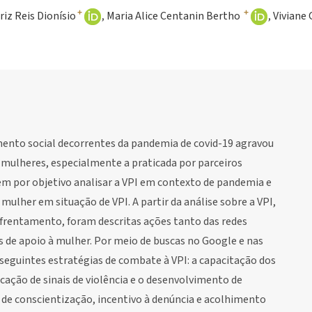
+
+
riz Reis Dionísio
Maria Alice Centanin Bertho
Viviane
mento social decorrentes da pandemia de covid-19 agravou
 mulheres, especialmente a praticada por parceiros
tem por objetivo analisar a VPI em contexto de pandemia e
 mulher em situação de VPI. A partir da análise sobre a VPI,
frentamento, foram descritas ações tanto das redes
s de apoio à mulher. Por meio de buscas no Google e nas
 seguintes estratégias de combate à VPI: a capacitação dos
icação de sinais de violência e o desenvolvimento de
 de conscientização, incentivo à denúncia e acolhimento