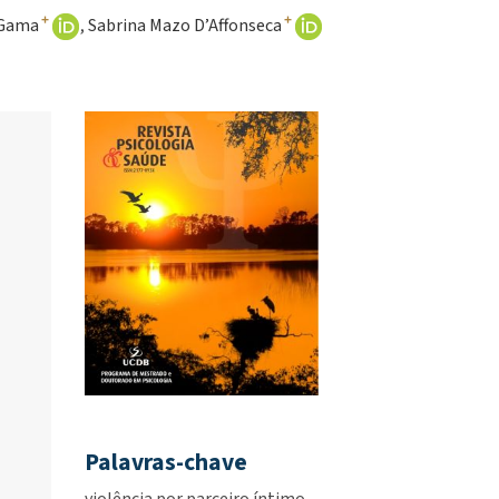
+
+
 Gama
Sabrina Mazo D’Affonseca
Palavras-chave