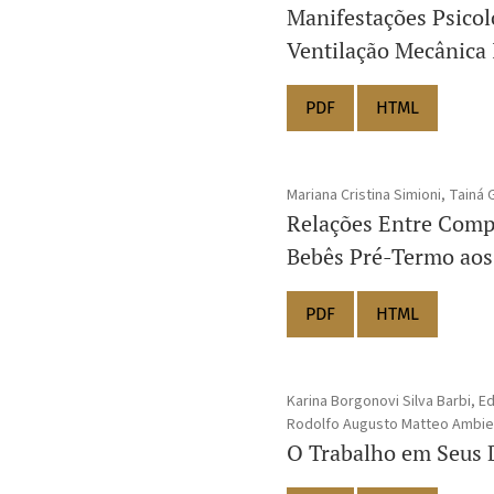
Manifestações Psicol
Ventilação Mecânica 
PDF
HTML
Mariana Cristina Simioni, Tainá 
Relações Entre Comp
Bebês Pré-Termo aos
PDF
HTML
Karina Borgonovi Silva Barbi, E
Rodolfo Augusto Matteo Ambie
O Trabalho em Seus D