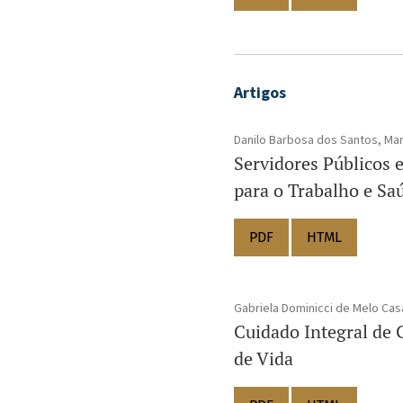
Artigos
Danilo Barbosa dos Santos, Mar
Servidores Públicos 
para o Trabalho e Sa
PDF
HTML
Gabriela Dominicci de Melo Casa
Cuidado Integral de 
de Vida