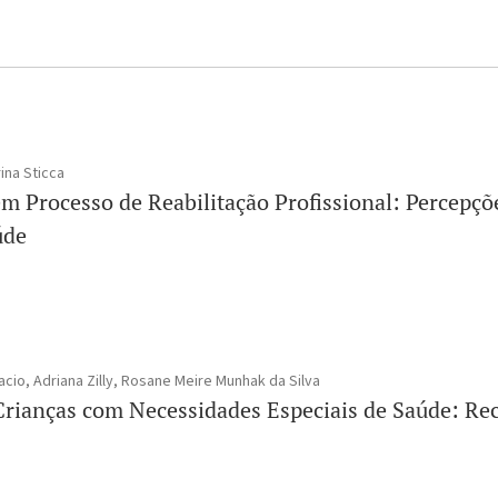
ina Sticca
em Processo de Reabilitação Profissional: Percepç
úde
cio, Adriana Zilly, Rosane Meire Munhak da Silva
Crianças com Necessidades Especiais de Saúde: Re