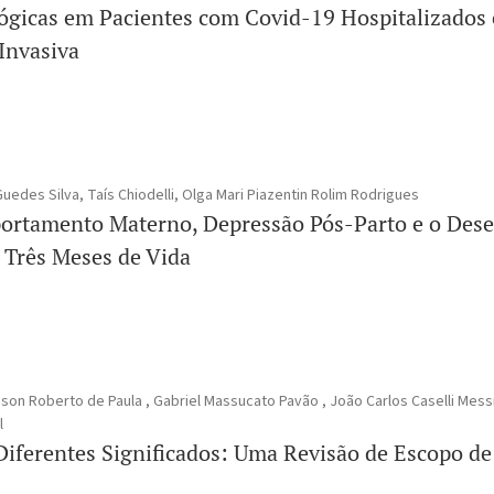
ógicas em Pacientes com Covid-19 Hospitalizados
Invasiva
Guedes Silva, Taís Chiodelli, Olga Mari Piazentin Rolim Rodrigues
ortamento Materno, Depressão Pós-Parto e o Des
 Três Meses de Vida
dson Roberto de Paula , Gabriel Massucato Pavão , João Carlos Caselli Mess
l
iferentes Significados: Uma Revisão de Escopo de