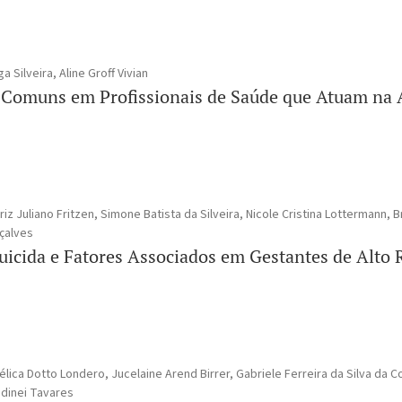
 Silveira, Aline Groff Vivian
 Comuns em Profissionais de Saúde que Atuam na 
iz Juliano Fritzen, Simone Batista da Silveira, Nicole Cristina Lottermann, B
nçalves
uicida e Fatores Associados em Gestantes de Alto 
ica Dotto Londero, Jucelaine Arend Birrer, Gabriele Ferreira da Silva da C
udinei Tavares