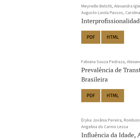
Meyrielle Belotti, Alexandra Igl
Augusto Loiola Passos, Carolina
Interprofissionalida
PDF
HTML
Fabiana Souza Pedraza, Alexan
Prevalência de Trans
Brasileira
PDF
HTML
Éryka Jovânia Pereira, Ronilson
Angelina do Carmo Lessa
Influência da Idade,