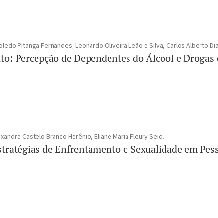
oledo Pitanga Fernandes, Leonardo Oliveira Leão e Silva, Carlos Alberto Di
to: Percepção de Dependentes do Álcool e Drogas
xandre Castelo Branco Herênio, Eliane Maria Fleury Seidl
stratégias de Enfrentamento e Sexualidade em Pe