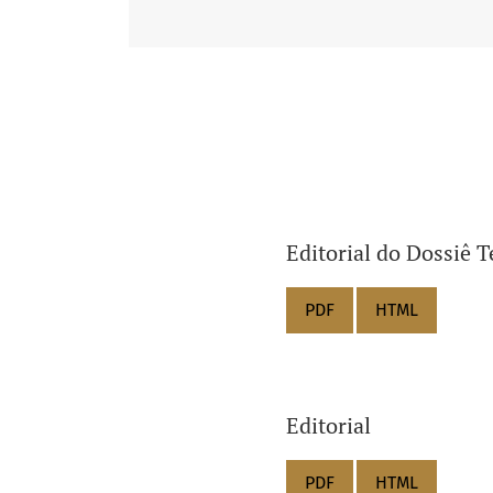
Editorial do Dossiê T
PDF
HTML
Editorial
PDF
HTML