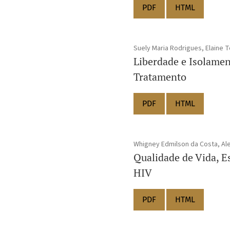
PDF
HTML
Suely Maria Rodrigues, Elaine T
Liberdade e Isolamen
Tratamento
PDF
HTML
Whigney Edmilson da Costa, Ale
Qualidade de Vida, E
HIV
PDF
HTML