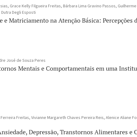
esias, Grace Kelly Filgueira Freitas, Bárbara Lima Gravino Passos, Guilherme
 Dutra Degli Esposti
de e Matriciamento na Atenção Básica: Percepções d
dre José de Souza Peres
tornos Mentais e Comportamentais em uma Institui
 Ferreira Freitas, Vivianne Margareth Chaves Pereira Reis, Alenice Aliane F
 Ansiedade, Depressão, Transtornos Alimentares e