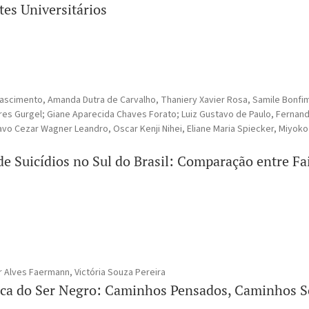
es Universitários
ascimento, Amanda Dutra de Carvalho, Thaniery Xavier Rosa, Samile Bonfi
res Gurgel; Giane Aparecida Chaves Forato; Luiz Gustavo de Paulo, Fernan
avo Cezar Wagner Leandro, Oscar Kenji Nihei, Eliane Maria Spiecker, Miyoko
e Suicídios no Sul do Brasil: Comparação entre Fai
 Alves Faermann, Victória Souza Pereira
ica do Ser Negro: Caminhos Pensados, Caminhos 