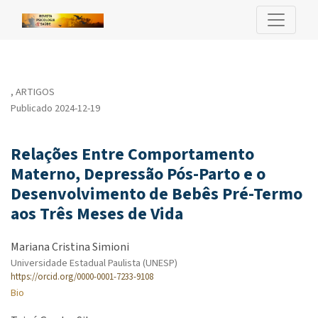
Relações Entre Comportamento Materno, Depressão Pós-Parto 
,
ARTIGOS
Publicado 2024-12-19
Relações Entre Comportamento
Materno, Depressão Pós-Parto e o
Desenvolvimento de Bebês Pré-Termo
aos Três Meses de Vida
Mariana Cristina Simioni
Universidade Estadual Paulista (UNESP)
https://orcid.org/0000-0001-7233-9108
Bio