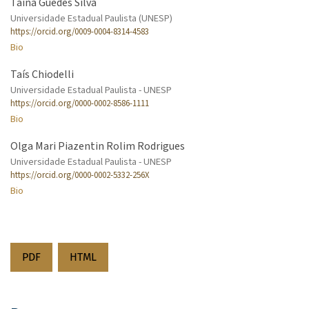
Tainá Guedes Silva
Universidade Estadual Paulista (UNESP)
https://orcid.org/0009-0004-8314-4583
Bio
Taís Chiodelli
Universidade Estadual Paulista - UNESP
https://orcid.org/0000-0002-8586-1111
Bio
Olga Mari Piazentin Rolim Rodrigues
Universidade Estadual Paulista - UNESP
https://orcid.org/0000-0002-5332-256X
Bio
PDF
HTML