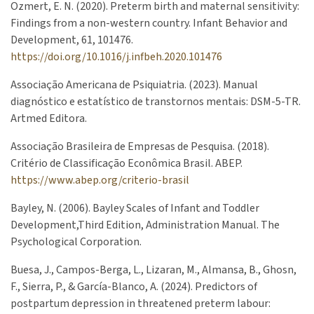
Ozmert, E. N. (2020). Preterm birth and maternal sensitivity:
Findings from a non-western country. Infant Behavior and
Development, 61, 101476.
https://doi.org/10.1016/j.infbeh.2020.101476
Associação Americana de Psiquiatria. (2023). Manual
diagnóstico e estatístico de transtornos mentais: DSM-5-TR.
Artmed Editora.
Associação Brasileira de Empresas de Pesquisa. (2018).
Critério de Classificação Econômica Brasil. ABEP.
https://www.abep.org/criterio-brasil
Bayley, N. (2006). Bayley Scales of Infant and Toddler
Development,Third Edition, Administration Manual. The
Psychological Corporation.
Buesa, J., Campos-Berga, L., Lizaran, M., Almansa, B., Ghosn,
F., Sierra, P., & García-Blanco, A. (2024). Predictors of
postpartum depression in threatened preterm labour: