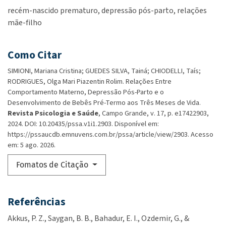
recém-nascido prematuro
depressão pós-parto
relações
mãe-filho
Como Citar
SIMIONI, Mariana Cristina; GUEDES SILVA, Tainá; CHIODELLI, Taís;
RODRIGUES, Olga Mari Piazentin Rolim. Relações Entre
Comportamento Materno, Depressão Pós-Parto e o
Desenvolvimento de Bebês Pré-Termo aos Três Meses de Vida.
Revista Psicologia e Saúde
, Campo Grande, v. 17, p. e17422903,
2024. DOI: 10.20435/pssa.v1i1.2903. Disponível em:
https://pssaucdb.emnuvens.com.br/pssa/article/view/2903. Acesso
em: 5 ago. 2026.
Fomatos de Citação
Referências
Akkus, P. Z., Saygan, B. B., Bahadur, E. I., Ozdemir, G., &