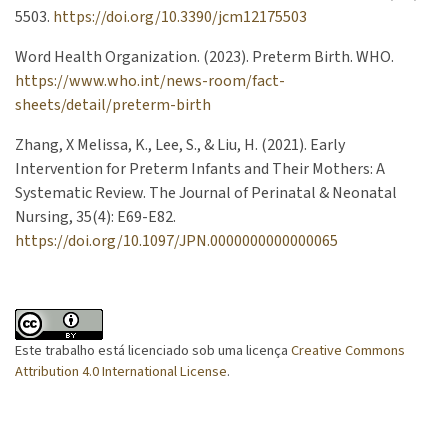
5503.
https://doi.org/10.3390/jcm12175503
Word Health Organization. (2023). Preterm Birth. WHO.
https://www.who.int/news-room/fact-
sheets/detail/preterm-birth
Zhang, X Melissa, K., Lee, S., & Liu, H. (2021). Early
Intervention for Preterm Infants and Their Mothers: A
Systematic Review. The Journal of Perinatal & Neonatal
Nursing, 35(4): E69-E82.
https://doi.org/10.1097/JPN.0000000000000065
Este trabalho está licenciado sob uma licença
Creative Commons
Attribution 4.0 International License
.