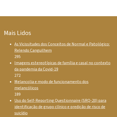
Mais Lidos
As Vicissitudes dos Conceitos de Normal e Patológico:
Relendo Canguilhem
295
Imagens estereotípicas de família e casal no contexto
da pandemia da Covid-19
272
Melancolia e modo de funcionamento dos
melancólicos
189
Uso do Self-Reporting Questionnaire (SRQ-20) para
identificação de grupo clínico e predição de risco de
suicídio