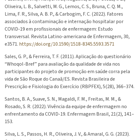
Oliveira, L. B., Salvetti, M. G., Lemos, C. S., Bruna, C. Q. M.,
Lima, F. R., Silva, A. B. P., & Carbogim, F. C. (2022). Fatores
associados à contaminação e internação hospitalar por
COVID-19 em profissionais de enfermagem: Estudo
transversal. Revista Latino-americana de Enfermagem, 30,
e3571.
https://doi.org/10.1590/1518-8345.5593.3571
Sales, G. P., & Ferreira, T. F. (2011). Aplicação do questionário
“Whoqol-Bref” para avaliação da qualidade de vida nos
participantes do projeto de promoção em saúde corra pela
vida de São Roque do Canaã/ES. Revista Brasileira de
Prescrição e Fisiologia do Exercício (RBPFEX), 5(28), 366–374.
Santos, B. A., Suave, S. N., Magaldi, F. M., Freitas, M. M., &
Rosado, S. R. (2022). Vivência da equipe de enfermagem no
enfrentamento da COVID-19. Enfermagem Brasil, 21(2), 141–
153.
Silva, L. S., Passos, H. R., Oliveira, J. V., & Amaral, G. G. (2023).