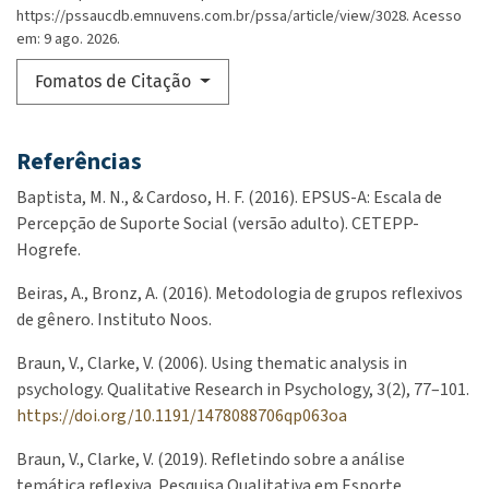
https://pssaucdb.emnuvens.com.br/pssa/article/view/3028. Acesso
em: 9 ago. 2026.
Fomatos de Citação
Referências
Baptista, M. N., & Cardoso, H. F. (2016). EPSUS-A: Escala de
Percepção de Suporte Social (versão adulto). CETEPP-
Hogrefe.
Beiras, A., Bronz, A. (2016). Metodologia de grupos reflexivos
de gênero. Instituto Noos.
Braun, V., Clarke, V. (2006). Using thematic analysis in
psychology. Qualitative Research in Psychology, 3(2), 77–101.
https://doi.org/10.1191/1478088706qp063oa
Braun, V., Clarke, V. (2019). Refletindo sobre a análise
temática reflexiva. Pesquisa Qualitativa em Esporte,