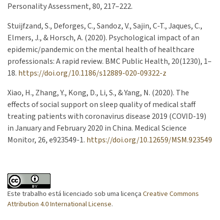
Personality Assessment, 80, 217–222.
Stuijfzand, S., Deforges, C., Sandoz, V., Sajin, C-T., Jaques, C.,
Elmers, J., & Horsch, A. (2020). Psychological impact of an
epidemic/pandemic on the mental health of healthcare
professionals: A rapid review. BMC Public Health, 20(1230), 1–
18.
https://doi.org/10.1186/s12889-020-09322-z
Xiao, H., Zhang, Y., Kong, D., Li, S., & Yang, N. (2020). The
effects of social support on sleep quality of medical staff
treating patients with coronavirus disease 2019 (COVID-19)
in January and February 2020 in China. Medical Science
Monitor, 26, e923549-1.
https://doi.org/10.12659/MSM.923549
Este trabalho está licenciado sob uma licença
Creative Commons
Attribution 4.0 International License
.