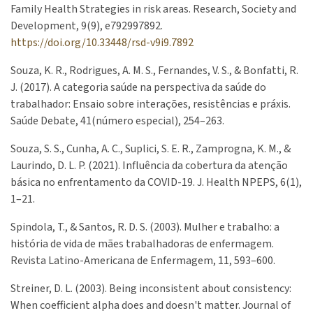
Family Health Strategies in risk areas. Research, Society and
Development, 9(9), e792997892.
https://doi.org/10.33448/rsd-v9i9.7892
Souza, K. R., Rodrigues, A. M. S., Fernandes, V. S., & Bonfatti, R.
J. (2017). A categoria saúde na perspectiva da saúde do
trabalhador: Ensaio sobre interações, resistências e práxis.
Saúde Debate, 41(número especial), 254–263.
Souza, S. S., Cunha, A. C., Suplici, S. E. R., Zamprogna, K. M., &
Laurindo, D. L. P. (2021). Influência da cobertura da atenção
básica no enfrentamento da COVID-19. J. Health NPEPS, 6(1),
1–21.
Spindola, T., & Santos, R. D. S. (2003). Mulher e trabalho: a
história de vida de mães trabalhadoras de enfermagem.
Revista Latino-Americana de Enfermagem, 11, 593–600.
Streiner, D. L. (2003). Being inconsistent about consistency:
When coefficient alpha does and doesn't matter. Journal of