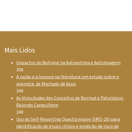
Mais Lidos
Impactos do Bullying na Autoestima e Autoimagem
358
A razão e a loucura na literatura: um estudo sobre o
alienista, de Machado de Assis
349
As Vicissitudes dos Conceitos de Normal e Patológico:
Relendo Canguilhem
249
Uso do Self-Reporting Questionnaire (SRQ-20) para
identificação de grupo clínico e predição de risco de