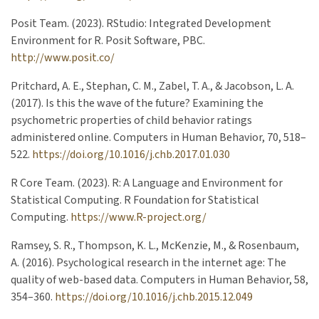
Posit Team. (2023). RStudio: Integrated Development
Environment for R. Posit Software, PBC.
http://www.posit.co/
Pritchard, A. E., Stephan, C. M., Zabel, T. A., & Jacobson, L. A.
(2017). Is this the wave of the future? Examining the
psychometric properties of child behavior ratings
administered online. Computers in Human Behavior, 70, 518–
522.
https://doi.org/10.1016/j.chb.2017.01.030
R Core Team. (2023). R: A Language and Environment for
Statistical Computing. R Foundation for Statistical
Computing.
https://www.R-project.org/
Ramsey, S. R., Thompson, K. L., McKenzie, M., & Rosenbaum,
A. (2016). Psychological research in the internet age: The
quality of web-based data. Computers in Human Behavior, 58,
354–360.
https://doi.org/10.1016/j.chb.2015.12.049