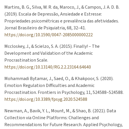
Martins, B. G., Silva, W. R. da, Maroco, J., & Campos, J. A. D. B.
(2019). Escala de Depressão, Ansiedade e Estresse:
Propriedades psicométricas e prevalência das afetividades.
Jornal Brasileiro de Psiquiatria, 68, 32–41.
https://doi.org/10.1590/0047-2085000000222
Mccloskey, J., & Scielzo, S. A. (2015). Finally! – The
Development and Validation of the Academic
Procrastination Scale.
https://doi.org/10.13140/RG.2.2.23164.64640
Mohammadi Bytamar, J., Saed, O., & Khakpoor, S. (2020).
Emotion Regulation Difficulties and Academic
Procrastination. Frontiers in Psychology, 11, 524588–524588.
https://doi.org/10.3389/fpsyg.2020.524588
Newman, A., Bavik, Y. L., Mount, M., & Shao, B. (2021). Data
Collection via Online Platforms: Challenges and
Recommendations for Future Research. Applied Psychology,