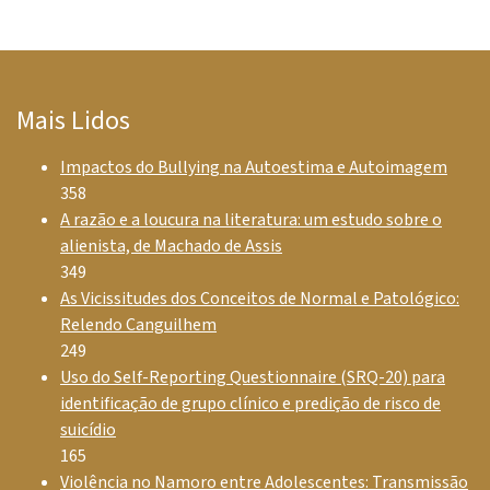
Mais Lidos
Impactos do Bullying na Autoestima e Autoimagem
358
A razão e a loucura na literatura: um estudo sobre o
alienista, de Machado de Assis
349
As Vicissitudes dos Conceitos de Normal e Patológico:
Relendo Canguilhem
249
Uso do Self-Reporting Questionnaire (SRQ-20) para
identificação de grupo clínico e predição de risco de
suicídio
165
Violência no Namoro entre Adolescentes: Transmissão