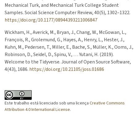
Mechanical Turk, and Mechanical Turk College Student
Samples. Social Science Computer Review, 40(5), 1302–1322.
https://doi.org/10.1177/08944393211006847
Wickham, H., Averick, M., Bryan, J., Chang, W., McGowan, L.,
François, R., Grolemund, G., Hayes, A., Henry, L., Hester, J.,
Kuhn, M., Pedersen, T., Miller, E., Bache, S., Müller, K., Ooms, J.,
Robinson, D., Seidel, D., Spinu, V., … Yutani, H. (2019).
Welcome to the Tidyverse. Journal of Open Source Software,
4(43), 1686.
https://doi.org/10.21105/joss.01686
Este trabalho está licenciado sob uma licença
Creative Commons
Attribution 4.0 International License
.