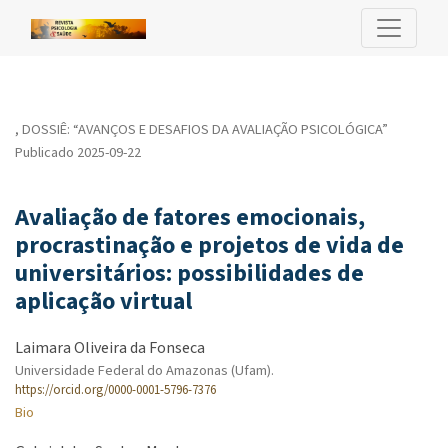
Avaliação de fatores emocionais, procrastinação e projetos de vi
,
DOSSIÊ: “AVANÇOS E DESAFIOS DA AVALIAÇÃO PSICOLÓGICA”
Publicado 2025-09-22
Avaliação de fatores emocionais,
procrastinação e projetos de vida de
universitários: possibilidades de
aplicação virtual
Laimara Oliveira da Fonseca
Universidade Federal do Amazonas (Ufam).
https://orcid.org/0000-0001-5796-7376
Bio