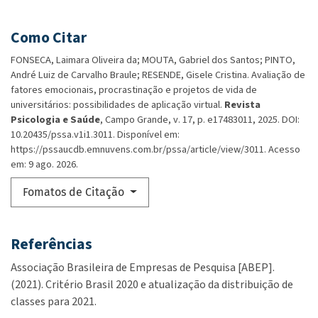
Como Citar
FONSECA, Laimara Oliveira da; MOUTA, Gabriel dos Santos; PINTO,
André Luiz de Carvalho Braule; RESENDE, Gisele Cristina. Avaliação de
fatores emocionais, procrastinação e projetos de vida de
universitários: possibilidades de aplicação virtual.
Revista
Psicologia e Saúde
, Campo Grande, v. 17, p. e17483011, 2025. DOI:
10.20435/pssa.v1i1.3011. Disponível em:
https://pssaucdb.emnuvens.com.br/pssa/article/view/3011. Acesso
em: 9 ago. 2026.
Fomatos de Citação
Referências
Associação Brasileira de Empresas de Pesquisa [ABEP].
(2021). Critério Brasil 2020 e atualização da distribuição de
classes para 2021.