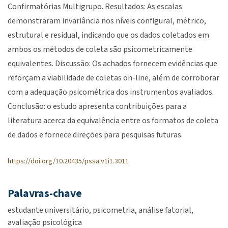
Confirmatórias Multigrupo. Resultados: As escalas
demonstraram invariância nos níveis configural, métrico,
estrutural e residual, indicando que os dados coletados em
ambos os métodos de coleta são psicometricamente
equivalentes. Discussão: Os achados fornecem evidências que
reforçam a viabilidade de coletas on-line, além de corroborar
com a adequação psicométrica dos instrumentos avaliados.
Conclusão: o estudo apresenta contribuições para a
literatura acerca da equivalência entre os formatos de coleta
de dados e fornece direções para pesquisas futuras.
https://doi.org/10.20435/pssa.v1i1.3011
Palavras-chave
estudante universitário
psicometria
análise fatorial
avaliação psicológica