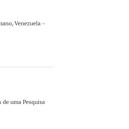
ímano, Venezuela –
s de uma Pesquisa