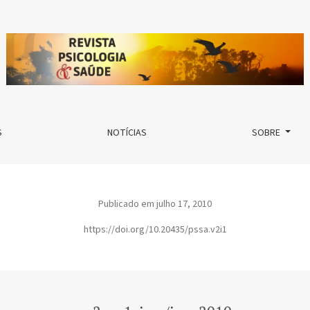
S
NOTÍCIAS
SOBRE
Publicado em julho 17, 2010
https://doi.org/10.20435/pssa.v2i1