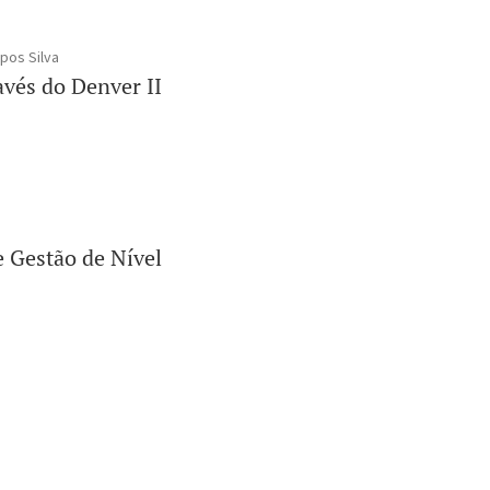
pos Silva
vés do Denver II
 Gestão de Nível