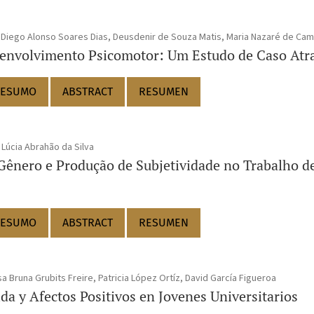
, Diego Alonso Soares Dias, Deusdenir de Souza Matis, Maria Nazaré de Cam
envolvimento Psicomotor: Um Estudo de Caso Atra
ESUMO
ABSTRACT
RESUMEN
Lúcia Abrahão da Silva
ênero e Produção de Subjetividade no Trabalho de
ESUMO
ABSTRACT
RESUMEN
a Bruna Grubits Freire, Patricia López Ortíz, David García Figueroa
ida y Afectos Positivos en Jovenes Universitarios