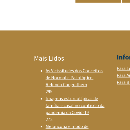
Inf
Mais Lidos
Para L
As Vicissitudes dos Conceitos
Para A
de Normal e Patológico:
Para B
Relendo Canguilhem
295
Imagens estereotípicas de
família e casal no contexto da
pandemia da Covid-19
272
Melancolia e modo de