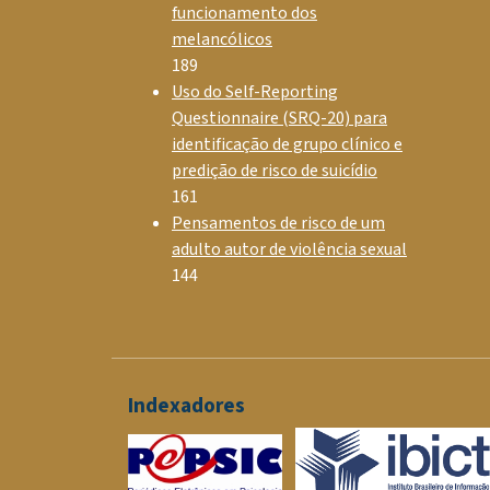
funcionamento dos
melancólicos
189
Uso do Self-Reporting
Questionnaire (SRQ-20) para
identificação de grupo clínico e
predição de risco de suicídio
161
Pensamentos de risco de um
adulto autor de violência sexual
144
Indexadores