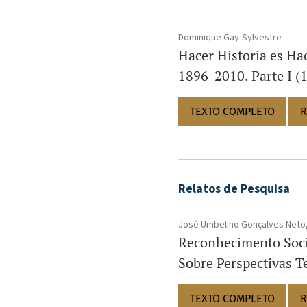
Dominique Gay-Sylvestre
Hacer Historia es Ha
1896-2010. Parte I (
TEXTO COMPLETO
R
Relatos de Pesquisa
José Umbelino Gonçalves Neto, 
Reconhecimento Soci
Sobre Perspectivas Te
TEXTO COMPLETO
R