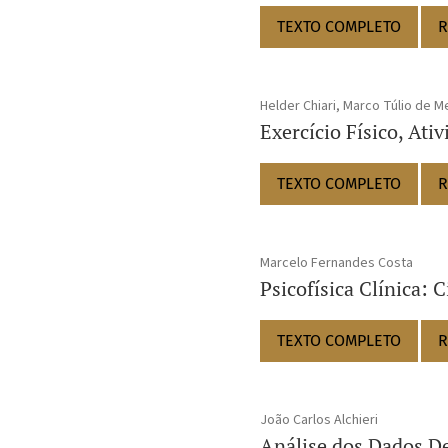
TEXTO COMPLETO
R
Helder Chiari, Marco Túlio de M
Exercício Físico, Ati
TEXTO COMPLETO
R
Marcelo Fernandes Costa
Psicofísica Clínica: 
TEXTO COMPLETO
R
João Carlos Alchieri
Análise dos Dados De