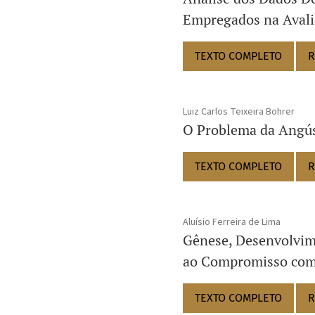
Empregados na Avali
TEXTO COMPLETO
R
Luiz Carlos Teixeira Bohrer
O Problema da Angús
TEXTO COMPLETO
R
Aluísio Ferreira de Lima
Gênese, Desenvolvime
ao Compromisso com 
TEXTO COMPLETO
R