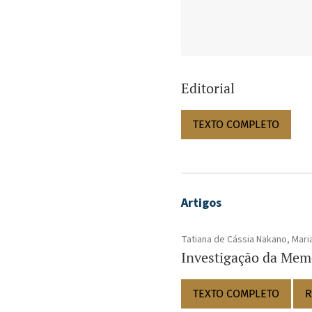
Editorial
TEXTO COMPLETO
Artigos
Tatiana de Cássia Nakano, Mar
Investigação da Memó
TEXTO COMPLETO
R