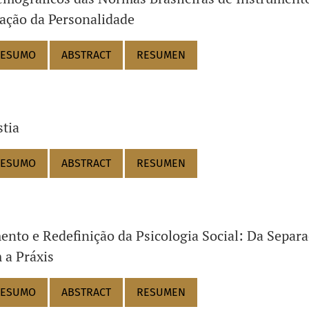
ação da Personalidade
ESUMO
ABSTRACT
RESUMEN
tia
ESUMO
ABSTRACT
RESUMEN
nto e Redefinição da Psicologia Social: Da Separ
a Práxis
ESUMO
ABSTRACT
RESUMEN