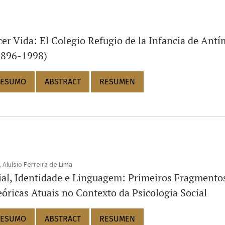
cer Vida: El Colegio Refugio de la Infancia de Ant
1896-1998)
ESUMO
ABSTRACT
RESUMEN
Aluísio Ferreira de Lima
al, Identidade e Linguagem: Primeiros Fragmento
óricas Atuais no Contexto da Psicologia Social
ESUMO
ABSTRACT
RESUMEN