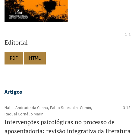
1-2
Editorial
PDF
HTML
Artigos
Natalí Andrade da Cunha, Fabio Scorsolini-Comin,
3-18
Raquel Cornélio Marin
Intervenções psicológicas no processo de
aposentadoria: revisão integrativa da literatura