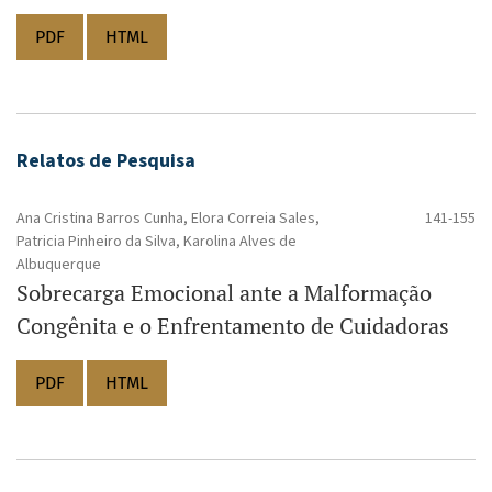
PDF
HTML
Relatos de Pesquisa
Ana Cristina Barros Cunha, Elora Correia Sales,
141-155
Patricia Pinheiro da Silva, Karolina Alves de
Albuquerque
Sobrecarga Emocional ante a Malformação
Congênita e o Enfrentamento de Cuidadoras
PDF
HTML