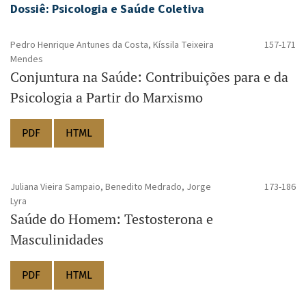
Dossiê: Psicologia e Saúde Coletiva
Pedro Henrique Antunes da Costa, Kíssila Teixeira
157-171
Mendes
Conjuntura na Saúde: Contribuições para e da
Psicologia a Partir do Marxismo
PDF
HTML
Juliana Vieira Sampaio, Benedito Medrado, Jorge
173-186
Lyra
Saúde do Homem: Testosterona e
Masculinidades
PDF
HTML