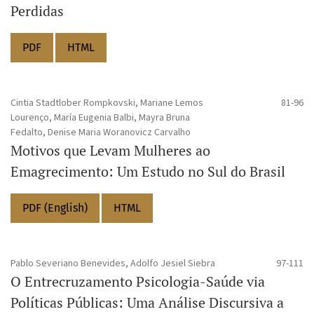
Perdidas
PDF
HTML
Cintia Stadtlober Rompkovski, Mariane Lemos
81-96
Lourenço, María Eugenia Balbi, Mayra Bruna
Fedalto, Denise Maria Woranovicz Carvalho
Motivos que Levam Mulheres ao
Emagrecimento: Um Estudo no Sul do Brasil
PDF (English)
HTML
Pablo Severiano Benevides, Adolfo Jesiel Siebra
97-111
O Entrecruzamento Psicologia-Saúde via
Políticas Públicas: Uma Análise Discursiva a