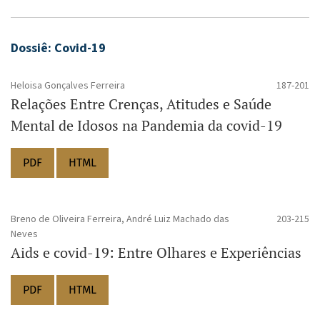
Dossiê: Covid-19
Heloisa Gonçalves Ferreira
187-201
Relações Entre Crenças, Atitudes e Saúde
Mental de Idosos na Pandemia da covid-19
PDF
HTML
Breno de Oliveira Ferreira, André Luiz Machado das
203-215
Neves
Aids e covid-19: Entre Olhares e Experiências
PDF
HTML