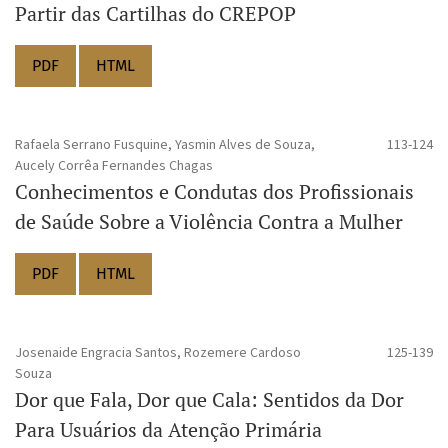
Partir das Cartilhas do CREPOP
PDF
HTML
Rafaela Serrano Fusquine, Yasmin Alves de Souza,
113-124
Aucely Corrêa Fernandes Chagas
Conhecimentos e Condutas dos Profissionais
de Saúde Sobre a Violência Contra a Mulher
PDF
HTML
Josenaide Engracia Santos, Rozemere Cardoso
125-139
Souza
Dor que Fala, Dor que Cala: Sentidos da Dor
Para Usuários da Atenção Primária