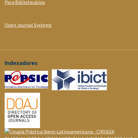
Para Bibliotecários
Open Journal Systems
Indexadores