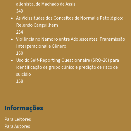
alienista, de Machado de Assis
349
As Vicissitudes dos Conceitos de Normal e Patológico:
Relendo Canguilhem
254
Violência no Namoro entre Adolescentes: Transmissão
Intergeracional e Gênero
160
Uso do Self-Reporting Questionnaire (SRQ-20) para
identificação de grupo clínico e predição de risco de
suicídio
158
Informações
Para Leitores
Para Autores