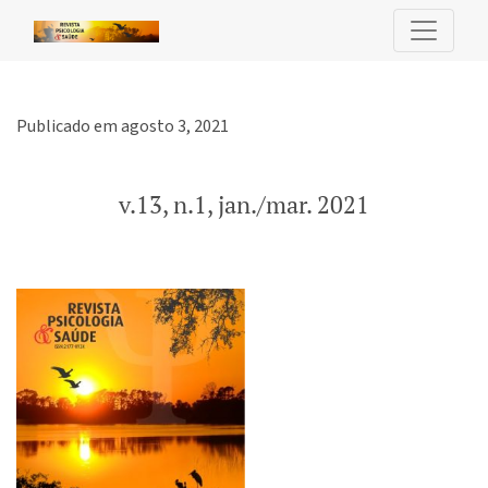
v.13, n.1, jan./mar. 2021
Publicado em agosto 3, 2021
v.13, n.1, jan./mar. 2021