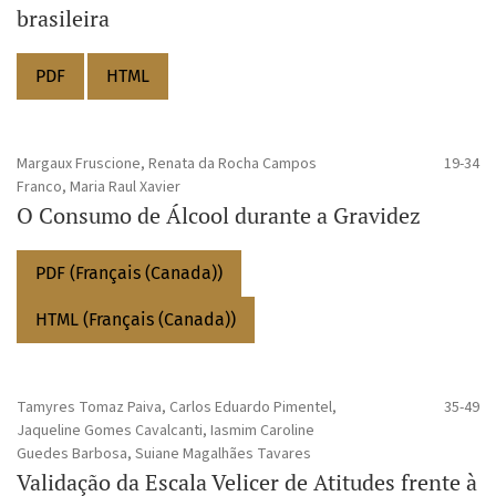
brasileira
PDF
HTML
Margaux Fruscione, Renata da Rocha Campos
19-34
Franco, Maria Raul Xavier
O Consumo de Álcool durante a Gravidez
PDF (Français (Canada))
HTML (Français (Canada))
Tamyres Tomaz Paiva, Carlos Eduardo Pimentel,
35-49
Jaqueline Gomes Cavalcanti, Iasmim Caroline
Guedes Barbosa, Suiane Magalhães Tavares
Validação da Escala Velicer de Atitudes frente à