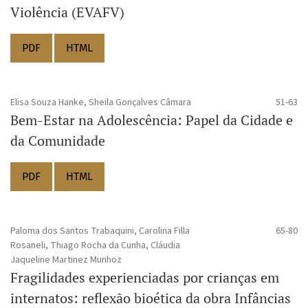
Violência (EVAFV)
PDF
HTML
Elisa Souza Hanke, Sheila Gonçalves Câmara
51-63
Bem-Estar na Adolescência: Papel da Cidade e
da Comunidade
PDF
HTML
Paloma dos Santos Trabaquini, Carolina Filla
65-80
Rosaneli, Thiago Rocha da Cunha, Cláudia
Jaqueline Martinez Munhoz
Fragilidades experienciadas por crianças em
internatos: reflexão bioética da obra Infâncias