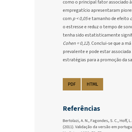
como o principal fator associado 
empregatício apresentaram piore
com
p < 0,05
e tamanho de efeito
o estresse e reduz o tempo de son
tenha sido estatisticamente signif
Cohen = 0,12
). Conclui-se que a m
prevalente e pode estar associada 
estratégias para a promoção da sa
PDF
HTML
Referências
Bertolazi, A. N., Fagondes, S. C., Hoff, L. 
(2011). Validação da versão em portugu