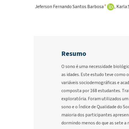
+
Jeferson Fernando Santos Barbosa
Karla
Resumo
O sono é uma necessidade biológica
as idades. Este estudo teve como o
variáveis sociodemográficas e acad
composta por 168 estudantes. Trat
exploratória. Foram utilizados um
sono e o Índice de Qualidade do So
maioria dos participantes apresen
dormindo menos do que as sete a n