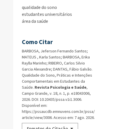
qualidade do sono
estudantes universitários
área da saúde
Como Citar
BARBOSA, Jeferson Fernando Santos;
MATEUS , Karla Santos; BARBOSA, Erika
Raylla Marinho; RIBEIRO, Carlos Silvio
Garcia Alexandre; DANTAS, Fábio Galvão.
Qualidade do Sono, Práticas e Intenções
Comportamentais em Estudantes da
Saúde.
Revista Psicologia e Saúde
,
Campo Grande, v. 18, n. 1, p. e18043006,
2026. DOI: 10.20435/pssa.v1i1.3006.
Disponível em:
https://pssaucdb.emnuvens.com.br/pssa/
article/view/3006. Acesso em: 7 ago. 2026.
Fomatos de Citação