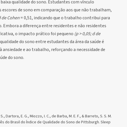
à baixa qualidade do sono. Estudantes com vínculo
s escores de sono em comparação aos que não trabalham,
d de Cohen
= 0,51, indicando que o trabalho contribui para
o. Embora a diferença entre residentes e não residentes
icativa, o impacto prático foi pequeno
(p > 0,05; d de
á qualidade do sono entre estudantes da área da saúde é
à ansiedade e ao trabalho, reforçando a necessidade de
úde do sono.
S., Dartora, E. G., Miozzo, I. C., de Barba, M. E. F., & Barreto, S. S. M.
ês do Brasil do Índice de Qualidade do Sono de Pittsburgh. Sleep