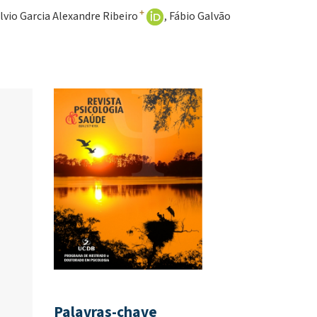
+
ilvio Garcia Alexandre Ribeiro
Fábio Galvão
Palavras-chave