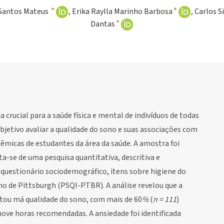
+
+
 Santos Mateus
Erika Raylla Marinho Barbosa
Carlos S
+
Dantas
 crucial para a saúde física e mental de indivíduos de todas
bjetivo avaliar a qualidade do sono e suas associações com
êmicas de estudantes da área da saúde. A amostra foi
a-se de uma pesquisa quantitativa, descritiva e
 questionário sociodemográfico, itens sobre higiene do
no de Pittsburgh (PSQI-PTBR). A análise revelou que a
tou má qualidade do sono, com mais de 60
%
(
n = 111
)
ove horas recomendadas. A ansiedade foi identificada