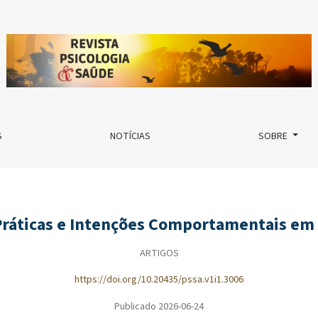
rtamentais em Estudantes da Saúde
S
NOTÍCIAS
SOBRE
Práticas e Intenções Comportamentais em
ARTIGOS
https://doi.org/10.20435/pssa.v1i1.3006
Publicado 2026-06-24