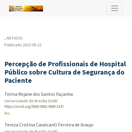
Percepção de Profissionais de Hospital Público sobre Cultura d
,
ARTIGOS
Publicado 2023-05-22
Percepção de Profissionais de Hospital
Público sobre Cultura de Segurança do
Paciente
Telma Rejane dos Santos Façanha
Universidade de Brasília (UnB)
https://orcid.org/0000-0001-9445-3147
Bio
Tereza Cristina Cavalcanti Ferreira de Araujo
Universidade de Brasília (UnB)