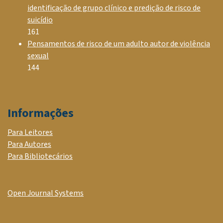
identificação de grupo clínico e predição de risco de
suicídio
161
Pensamentos de risco de um adulto autor de violência
sexual
144
Informações
Para Leitores
Para Autores
Para Bibliotecários
Open Journal Systems