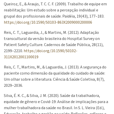
Queiroz, E., & Araujo, T. C. C. F. (2009). Trabalho de equipe em
reabilitação: Um estudo sobre a percepção individual e
grupal dos profissionais de saúde. Paidéia, 19(43), 177–183.
https://doi.org/10.1590/S0103-863X2009000200006
Reis, C. T., Laguardia, J., & Martins, M. (2012). Adaptação
transcultural da versão brasileira do Hospital Survey on
Patient Safety Culture. Cadernos de Saúde Pública, 28(11),
2199–2210.
https://doi.org/10.1590/S0102-
311X2012001100019
Reis, C. T., Martins, M., & Laguardia, J. (2013). A segurança do
paciente como dimensão da qualidade do cuidado de saúde:
Um olhar sobre a literatura. Ciência & Saúde Coletiva, 8(7),
2029–2036.
Silva, É. K. C., & Silva, J. M. (2020). Saúde da trabalhadora,
equidade de gênero e Covid-19: Análise de implicações para a
mulher trabalhadora da saúde no Brasil. In S. L. Vieira (Ed.),