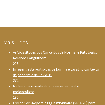
Mais Lidos
As Vicissitudes dos Conceitos de Normal e Patológico:
Relendo Canguilhem
295
Imagens estereotípicas de família e casal no contexto
da pandemia da Covid-19
272
Melancolia e modo de funcionamento dos
melancólicos
189
Uso do Self-Reporting Questionnaire (SRQ-20) para