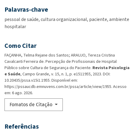
Palavras-chave
pessoal de saúde
cultura organizacional
paciente
ambiente
hospitalar
Como Citar
FAÇANHA, Telma Rejane dos Santos; ARAUJO, Tereza Cristina
Cavalcanti Ferreira de. Percepção de Profissionais de Hospital
Público sobre Cultura de Segurança do Paciente.
Revista Psicologia
e Saúde
, Campo Grande, v. 15, n. 1, p. e1511955, 2023. DOI:
10.20435/pssa.v15i1.1955. Disponível em:
https://pssaucdb.emnuvens.com.br/pssa/article/view/1955. Acesso
em: 6 ago. 2026.
Fomatos de Citação
Referências