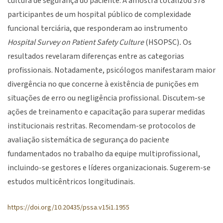
cultura de segurança do paciente. A amostra totalizou 378
participantes de um hospital público de complexidade
funcional terciária, que responderam ao instrumento
Hospital Survey on Patient Safety Culture
(HSOPSC)
.
Os
resultados revelaram diferenças entre as categorias
profissionais. Notadamente, psicólogos manifestaram maior
divergência no que concerne à existência de punições em
situações de erro ou negligência profissional. Discutem-se
ações de treinamento e capacitação para superar medidas
institucionais restritas. Recomendam-se protocolos de
avaliação sistemática de segurança do paciente
fundamentados no trabalho da equipe multiprofissional,
incluindo-se gestores e líderes organizacionais. Sugerem-se
estudos multicêntricos longitudinais.
https://doi.org/10.20435/pssa.v15i1.1955