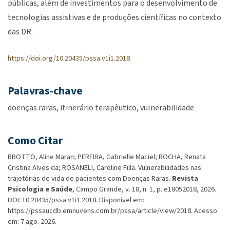
públicas, além de investimentos para o desenvolvimento de
tecnologias assistivas e de produções científicas no contexto
das DR.
https://doi.org/10.20435/pssa.v1i1.2018
Palavras-chave
doenças raras
itinerário terapêutico
vulnerabilidade
Como Citar
BROTTO, Aline Maran; PEREIRA, Gabrielle Maciel; ROCHA, Renata
Cristina Alves da; ROSANELI, Caroline Filla. Vulnerabilidades nas
trajetórias de vida de pacientes com Doenças Raras.
Revista
Psicologia e Saúde
, Campo Grande, v. 18, n. 1, p. e18052018, 2026.
DOI: 10.20435/pssa.v1i1.2018. Disponível em:
https://pssaucdb.emnuvens.com.br/pssa/article/view/2018. Acesso
em: 7 ago. 2026.