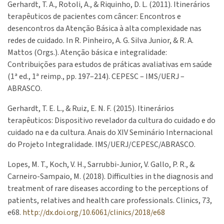
Gerhardt, T. A., Rotoli, A., & Riquinho, D. L. (2011). Itinerários
terapêuticos de pacientes com câncer: Encontros e
desencontros da Atenção Básica à alta complexidade nas
redes de cuidado. In R. Pinheiro, A. G. Silva Junior, & R. A.
Mattos (Orgs.). Atenção básica e integralidade:
Contribuições para estudos de práticas avaliativas em saúde
(1ª ed., 1ª reimp., pp. 197–214). CEPESC – IMS/UERJ –
ABRASCO.
Gerhardt, T. E. L., & Ruiz, E. N. F. (2015). Itinerários
terapêuticos: Dispositivo revelador da cultura do cuidado e do
cuidado na e da cultura. Anais do XIV Seminário Internacional
do Projeto Integralidade. IMS/UERJ/CEPESC/ABRASCO.
Lopes, M. T., Koch, V. H., Sarrubbi-Junior, V. Gallo, P. R., &
Carneiro-Sampaio, M. (2018). Difficulties in the diagnosis and
treatment of rare diseases according to the perceptions of
patients, relatives and health care professionals. Clinics, 73,
e68.
http://dx.doi.org/10.6061/clinics/2018/e68