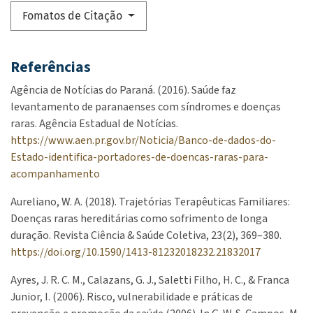
Fomatos de Citação
Referências
Agência de Notícias do Paraná. (2016). Saúde faz
levantamento de paranaenses com síndromes e doenças
raras. Agência Estadual de Notícias.
https://www.aen.pr.gov.br/Noticia/Banco-de-dados-do-
Estado-identifica-portadores-de-doencas-raras-para-
acompanhamento
Aureliano, W. A. (2018). Trajetórias Terapêuticas Familiares:
Doenças raras hereditárias como sofrimento de longa
duração. Revista Ciência & Saúde Coletiva, 23(2), 369–380.
https://doi.org/10.1590/1413-81232018232.21832017
Ayres, J. R. C. M., Calazans, G. J., Saletti Filho, H. C., & Franca
Junior, I. (2006). Risco, vulnerabilidade e práticas de