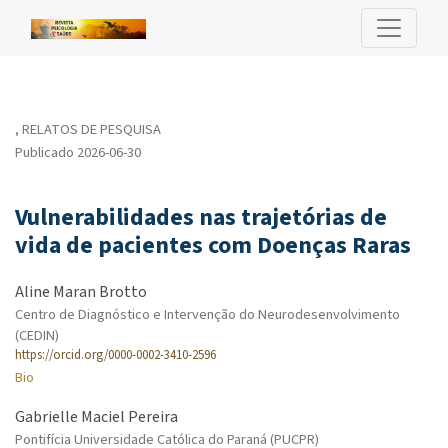
Vulnerabilidades nas trajetórias de vida de pacientes com Doen
,
RELATOS DE PESQUISA
Publicado 2026-06-30
Vulnerabilidades nas trajetórias de
vida de pacientes com Doenças Raras
Aline Maran Brotto
Centro de Diagnóstico e Intervenção do Neurodesenvolvimento
(CEDIN)
https://orcid.org/0000-0002-3410-2596
Bio
Gabrielle Maciel Pereira
Pontifícia Universidade Católica do Paraná (PUCPR)