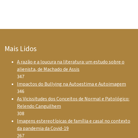
Mais Lidos
A razão e a loucura na literatura: um estudo sobre o
alienista, de Machado de Assis
347
Impactos do Bullying na Autoestima e Autoimagem
346
As Vicissitudes dos Conceitos de Normal e Patológico:
Relendo Canguilhem
308
Imagens estereotípicas de família e casal no contexto
da pandemia da Covid-19
267