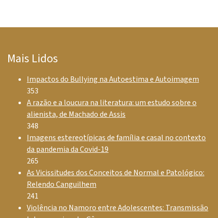
Mais Lidos
Impactos do Bullying na Autoestima e Autoimagem
353
A razão e a loucura na literatura: um estudo sobre o
alienista, de Machado de Assis
348
Imagens estereotípicas de família e casal no contexto
da pandemia da Covid-19
265
As Vicissitudes dos Conceitos de Normal e Patológico:
Relendo Canguilhem
241
Violência no Namoro entre Adolescentes: Transmissão