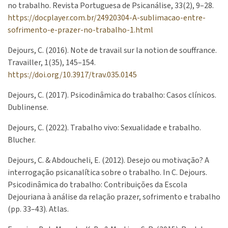
no trabalho. Revista Portuguesa de Psicanálise, 33(2), 9–28.
https://docplayer.com.br/24920304-A-sublimacao-entre-
sofrimento-e-prazer-no-trabalho-1.html
Dejours, C. (2016). Note de travail sur la notion de souffrance.
Travailler, 1(35), 145–154.
https://doi.org/10.3917/trav.035.0145
Dejours, C. (2017). Psicodinâmica do trabalho: Casos clínicos.
Dublinense.
Dejours, C. (2022). Trabalho vivo: Sexualidade e trabalho.
Blucher.
Dejours, C. & Abdoucheli, E. (2012). Desejo ou motivação? A
interrogação psicanalítica sobre o trabalho. In C. Dejours.
Psicodinâmica do trabalho: Contribuições da Escola
Dejouriana à análise da relação prazer, sofrimento e trabalho
(pp. 33–43). Atlas.