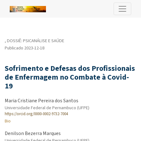
Sofrimento e Defesas dos Profissionais de Enfermagem no Com
,
DOSSIÊ: PSICANÁLISE E SAÚDE
Publicado 2023-12-18
Sofrimento e Defesas dos Profissionais
de Enfermagem no Combate à Covid-
19
Maria Cristiane Pereira dos Santos
Universidade Federal de Pernambuco (UFPE)
https://orcid.org/0000-0002-9732-7004
Bio
Denilson Bezerra Marques
Universidade Federal de Pernambuco (UFPE)