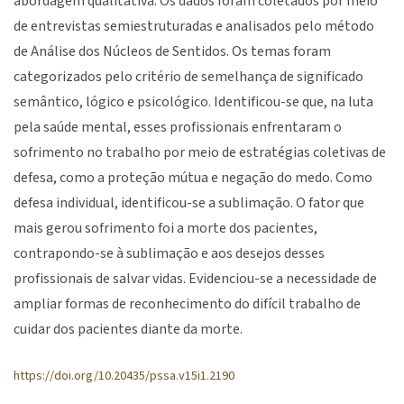
abordagem qualitativa. Os dados foram coletados por meio
de entrevistas semiestruturadas e analisados pelo método
de Análise dos Núcleos de Sentidos. Os temas foram
categorizados pelo critério de semelhança de significado
semântico, lógico e psicológico. Identificou-se que, na luta
pela saúde mental, esses profissionais enfrentaram o
sofrimento no trabalho por meio de estratégias coletivas de
defesa, como a proteção mútua e negação do medo. Como
defesa individual, identificou-se a sublimação. O fator que
mais gerou sofrimento foi a morte dos pacientes,
contrapondo-se à sublimação e aos desejos desses
profissionais de salvar vidas. Evidenciou-se a necessidade de
ampliar formas de reconhecimento do difícil trabalho de
cuidar dos pacientes diante da morte.
https://doi.org/10.20435/pssa.v15i1.2190