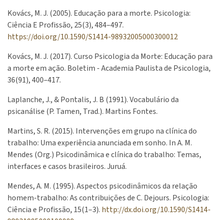
Kovács, M. J. (2005). Educação para a morte. Psicologia:
Ciência E Profissão, 25(3), 484–497.
https://doi.org/10.1590/S1414-98932005000300012
Kovács, M. J. (2017). Curso Psicologia da Morte: Educação para
a morte em ação. Boletim - Academia Paulista de Psicologia,
36(91), 400–417.
Laplanche, J., & Pontalis, J. B (1991). Vocabulário da
psicanálise (P. Tamen, Trad.). Martins Fontes.
Martins, S. R. (2015). Intervenções em grupo na clínica do
trabalho: Uma experiência anunciada em sonho. In A. M.
Mendes (Org.) Psicodinâmica e clínica do trabalho: Temas,
interfaces e casos brasileiros. Juruá.
Mendes, A. M. (1995). Aspectos psicodinâmicos da relação
homem-trabalho: As contribuições de C. Dejours. Psicologia:
Ciência e Profissão, 15(1–3).
http://dx.doi.org/10.1590/S1414-