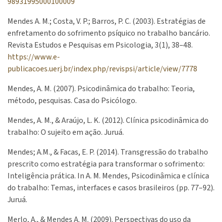
98931995000100009
Mendes A. M.; Costa, V. P.; Barros, P. C. (2003). Estratégias de
enfretamento do sofrimento psíquico no trabalho bancário.
Revista Estudos e Pesquisas em Psicologia, 3(1), 38–48.
https://www.e-
publicacoes.uerj.br/index.php/revispsi/article/view/7778
Mendes, A. M. (2007). Psicodinâmica do trabalho: Teoria,
método, pesquisas. Casa do Psicólogo.
Mendes, A. M., & Araújo, L. K. (2012). Clínica psicodinâmica do
trabalho: O sujeito em ação. Juruá.
Mendes; A.M., & Facas, E. P. (2014). Transgressão do trabalho
prescrito como estratégia para transformar o sofrimento:
Inteligência prática. In A. M. Mendes, Psicodinâmica e clínica
do trabalho: Temas, interfaces e casos brasileiros (pp. 77–92).
Juruá.
Merlo, A., & Mendes A. M. (2009). Perspectivas do uso da