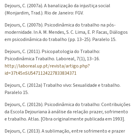
Dejours, C. (2007a). A banalização da injustiça social
(Monjardim, Trad.). Rio de Janeiro: FGV.
Dejours, C. (2007b). Psicodinâmica do trabalho na pós-
modernidade. In A. M. Mendes, S. C. Lima, E. P. Facas, Diálogos
em psicodinâmica do trabalho (pp. 13–25). Paralelo 15.
Dejours, C. (2011). Psicopatologia do Trabalho:
Psicodinâmica Trabalho. Laboreal, 7(1), 13–16.
http://laboreal.up.pt/revista/artigo.php?
id=37t45nSU5471124227833834371
Dejours, C. (2012a) Trabalho vivo: Sexualidade e trabalho.
Paralelo 15.
Dejours, C. (2012b). Psicodinâmica do trabalho: Contribuições
da Escola Dejouriana à análise da relação prazer, sofrimento
e trabalho. Atlas. [Obra originalmente publicada em 1993].
Dejours, C. (2013). A sublimação, entre sofrimento e prazer