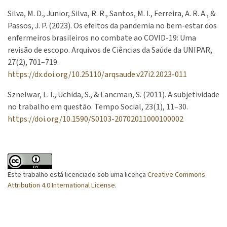
Silva, M. D., Junior, Silva, R. R., Santos, M. I., Ferreira, A. R. A., &
Passos, J. P. (2023). Os efeitos da pandemia no bem-estar dos
enfermeiros brasileiros no combate ao COVID-19: Uma
revisão de escopo. Arquivos de Ciências da Saúde da UNIPAR,
27(2), 701–719.
https://dx.doi.org/10.25110/arqsaude.v27i2.2023-011
Sznelwar, L. I., Uchida, S., & Lancman, S. (2011). A subjetividade
no trabalho em questão. Tempo Social, 23(1), 11–30.
https://doi.org/10.1590/S0103-20702011000100002
Este trabalho está licenciado sob uma licença
Creative Commons
Attribution 4.0 International License
.