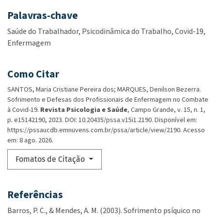
Palavras-chave
Saúde do Trabalhador
Psicodinâmica do Trabalho
Covid-19
Enfermagem
Como Citar
SANTOS, Maria Cristiane Pereira dos; MARQUES, Denilson Bezerra.
Sofrimento e Defesas dos Profissionais de Enfermagem no Combate
à Covid-19.
Revista Psicologia e Saúde
, Campo Grande, v. 15, n. 1,
p. e15142190, 2023. DOI: 10.20435/pssa.v15i1.2190. Disponível em:
https://pssaucdb.emnuvens.com.br/pssa/article/view/2190. Acesso
em: 8 ago. 2026.
Fomatos de Citação
Referências
Barros, P. C., & Mendes, A. M. (2003). Sofrimento psíquico no