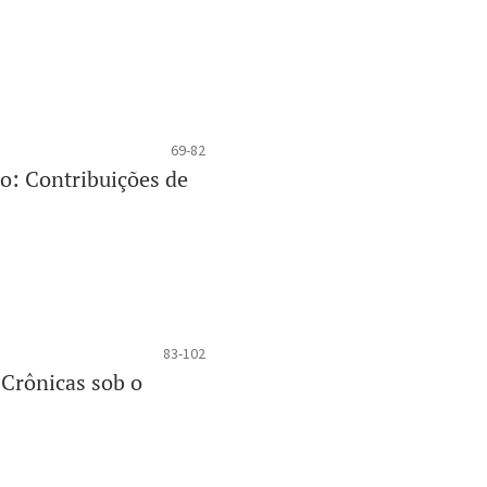
69-82
o: Contribuições de
83-102
Crônicas sob o