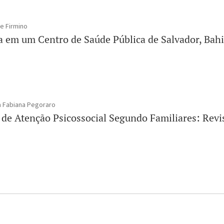
ce Firmino
a em um Centro de Saúde Pública de Salvador, Bah
ta Fabiana Pegoraro
 de Atenção Psicossocial Segundo Familiares: Revis