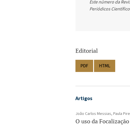
Este número da Revis
Periódicos Científic
Editorial
PDF
HTML
Artigos
João Carlos Messias, Paula Pir
O uso da Focalização