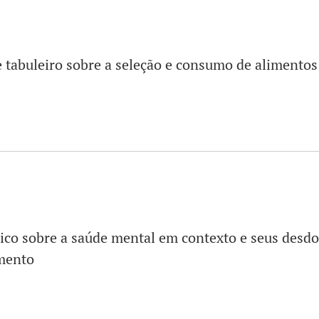
e tabuleiro sobre a seleção e consumo de alimentos
co sobre a saúde mental em contexto e seus desd
mento