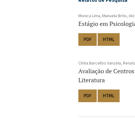
Relatos de Pesquisa
Monica Lima, Manuela Brito, Ali
Estágio em Psicologi
PDF
HTML
Cíntia Barcellos Vanzela, Rena
Avaliação de Centros
Literatura
PDF
HTML