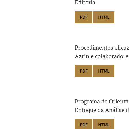
Editorial
PDF
HTML
Procedimentos eficaz
Azrin e colaboradore
PDF
HTML
Programa de Orienta
Enfoque da Análise 
PDF
HTML