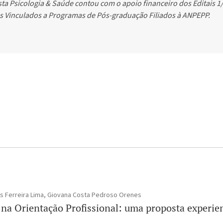
ta Psicologia & Saúde contou com o apoio financeiro dos Editais 1
os Vinculados a Programas de Pós-graduação Filiados à ANPEPP.
es Ferreira Lima, Giovana Costa Pedroso Orenes
 na Orientação Profissional: uma proposta experien