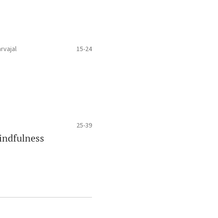
rvajal
15-24
25-39
indfulness