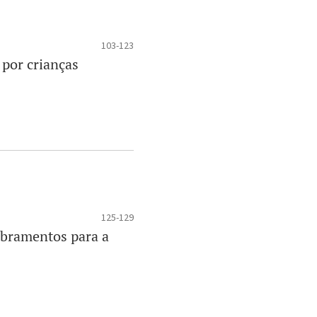
103-123
 por crianças
125-129
obramentos para a