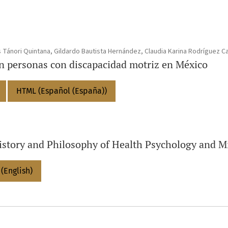
 Tánori Quintana, Gildardo Bautista Hernández, Claudia Karina Rodríguez Ca
en personas con discapacidad motriz en México
HTML (Español (España))
istory and Philosophy of Health Psychology and M
(English)