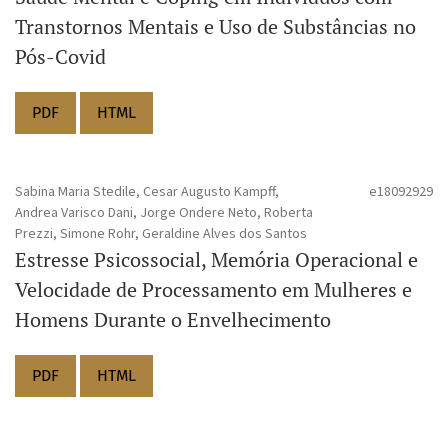
Transtornos Mentais e Uso de Substâncias no
Pós-Covid
PDF
HTML
Sabina Maria Stedile, Cesar Augusto Kampff,
e18092929
Andrea Varisco Dani, Jorge Ondere Neto, Roberta
Prezzi, Simone Rohr, Geraldine Alves dos Santos
Estresse Psicossocial, Memória Operacional e
Velocidade de Processamento em Mulheres e
Homens Durante o Envelhecimento
PDF
HTML