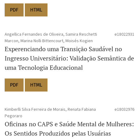
PDF
HTML
Angellica Fernandes de Oliveira, Samira Reschetti
e18022931
Marcon, Marina Nolli Bittencourt, Moisés Kogien
Experenciando uma Transição Saudável no
Ingresso Universitário: Validação Semântica de
uma Tecnologia Educacional
PDF
HTML
Kimberlli Silva Ferreira de Morais, Renata Fabiana
e18032976
Pegoraro
Oficinas no CAPS e Saúde Mental de Mulheres:
Os Sentidos Produzidos pelas Usuárias