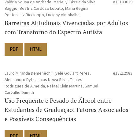
Valéria Sousa de Andrade, Marielly Cássia da Silva
e18103029
Baggio, Beatriz Cardoso Lobato, Maria Regina
Pontes Luz Riccioppo, Lucieny Almohalha
Barreiras Atitudinais Vivenciadas por Adultos
com Transtorno do Espectro Autista
PDF
HTML
Lauro Miranda Demenech, Tyele Goulart Peres,
e18212983
Alessandro Dytz, Lucas Neiva Silva, Thales
Rodrigues de Almeida, Rafael Clain Martins, Samuel
Carvalho Dumith
Uso Frequente e Pesado de Álcool entre
Estudantes de Graduação: Fatores Associados
e Possíveis Consequências
PDF
HTML