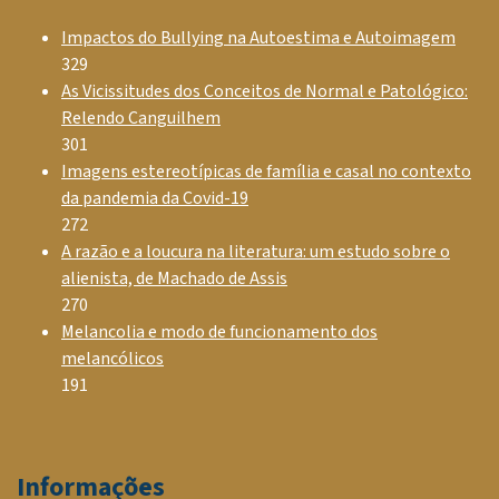
Impactos do Bullying na Autoestima e Autoimagem
329
As Vicissitudes dos Conceitos de Normal e Patológico:
Relendo Canguilhem
301
Imagens estereotípicas de família e casal no contexto
da pandemia da Covid-19
272
A razão e a loucura na literatura: um estudo sobre o
alienista, de Machado de Assis
270
Melancolia e modo de funcionamento dos
melancólicos
191
Informações